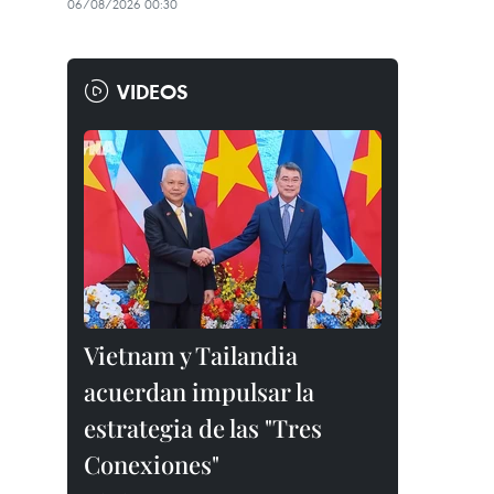
06/08/2026 00:30
VIDEOS
Vietnam y Tailandia
acuerdan impulsar la
estrategia de las "Tres
Conexiones"