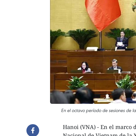
En el octavo período de sesiones de 
Hanoi (VNA) - En el marco d
Nacional de Vietnam de la X