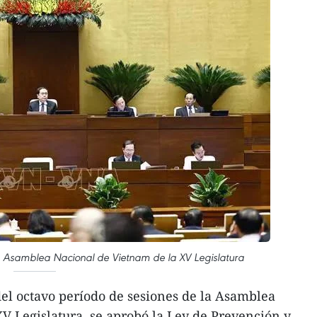
la Asamblea Nacional de Vietnam de la XV Legislatura
el octavo período de sesiones de la Asamblea
V Legislatura, se aprobó la Ley de Prevención y