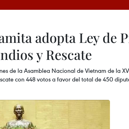
amita adopta Ley de P
endios y Rescate
nes de la Asamblea Nacional de Vietnam de la XV 
scate con 448 votos a favor del total de 450 dipu