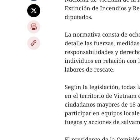
Extinción de Incendios y Res
diputados.
La normativa consta de ocho
detalle las fuerzas, medidas
responsabilidades y derecho
individuos en relación con 
labores de rescate.
Según la legislación, todas 
en el territorio de Vietnam
ciudadanos mayores de 18 a
participar en equipos local
fuegos y acciones de salvam
El presidente de la Comisi