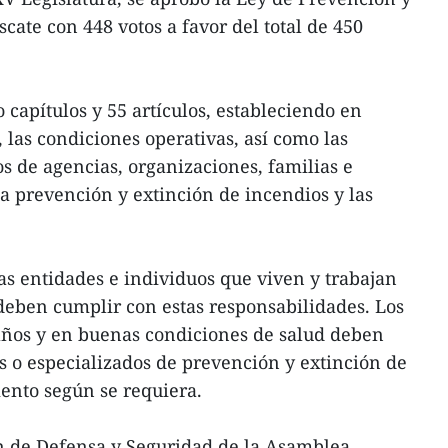
cate con 448 votos a favor del total de 450
 capítulos y 55 artículos, estableciendo en
, las condiciones operativas, así como las
s de agencias, organizaciones, familias e
la prevención y extinción de incendios y las
las entidades e individuos que viven y trabajan
 deben cumplir con estas responsabilidades. Los
ños y en buenas condiciones de salud deben
es o especializados de prevención y extinción de
ento según se requiera.
ón de Defensa y Seguridad de la Asamblea