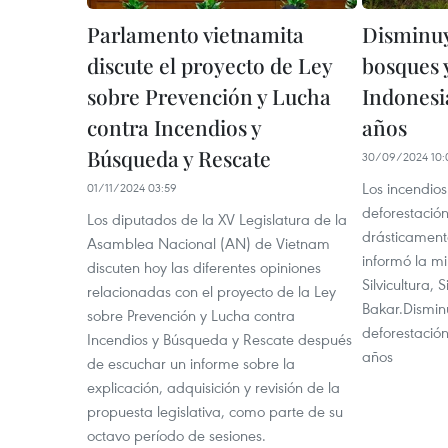
Parlamento vietnamita
Disminuy
discute el proyecto de Ley
bosques 
sobre Prevención y Lucha
Indonesi
contra Incendios y
años
Búsqueda y Rescate
30/09/2024 10:
Los incendios
01/11/2024 03:59
deforestació
Los diputados de la XV Legislatura de la
drásticamente
Asamblea Nacional (AN) de Vietnam
informó la m
discuten hoy las diferentes opiniones
Silvicultura, 
relacionadas con el proyecto de la Ley
Bakar.Dismin
sobre Prevención y Lucha contra
deforestación
Incendios y Búsqueda y Rescate después
años
de escuchar un informe sobre la
explicación, adquisición y revisión de la
propuesta legislativa, como parte de su
octavo período de sesiones.