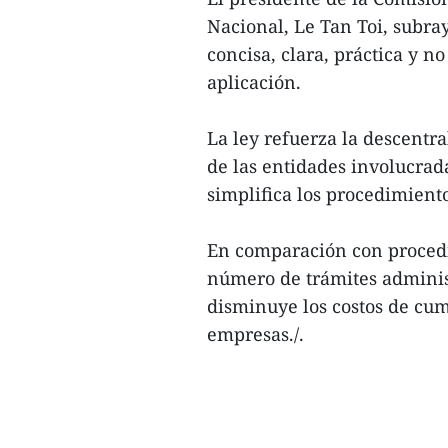
Nacional, Le Tan Toi, subra
concisa, clara, práctica y n
aplicación.
La ley refuerza la descentra
de las entidades involucrad
simplifica los procedimient
En comparación con procedim
número de trámites administ
disminuye los costos de cump
empresas./.