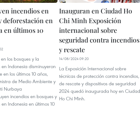
en incendios en
Inauguran en Ciudad Ho
y deforestación en
Chi Minh Exposición
a en últimos 10
internacional sobre
seguridad contra incendios
y rescate
02
 en los bosques y la
14/08/2024 09:20
n en Indonesia disminuyeron
La Exposición Internacional sobre
 en los últimos 10 años,
técnicas de protección contra incendios,
inistra de Medio Ambiente y
de rescate y dispositivos de seguridad
Siti Nurbaya
2024 quedó inaugurada hoy en Ciuda
uyen incendios en bosques y
Ho Chi Minh.
 en Indonesia en últimos 10