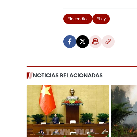
#incendios
#Ley
NOTICIAS RELACIONADAS