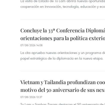
La visita de Estado de To Lam abrirá nuevas oportunida
cooperación en innovación, tecnología, educación y ec
Concluye la 33ª Conferencia Diplom
orientaciones para la política exteri
07/08/2026 14:08
La cita aprueba nuevas orientaciones y un programa de 
papel estratégico de la diplomacia en la nueva etapa.
Vietnam y Tailandia profundizan co
motivo del 50 aniversario de sus nex
07/08/2026 13:37
To Lam y Sophon Zaram destacan el 50 aniversario de l