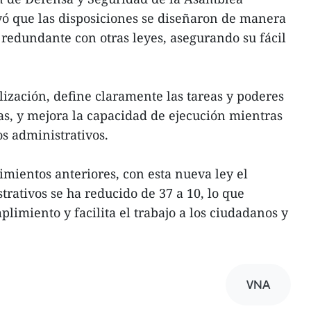
yó que las disposiciones se diseñaron de manera
o redundante con otras leyes, asegurando su fácil
lización, define claramente las tareas y poderes
as, y mejora la capacidad de ejecución mientras
os administrativos.
ientos anteriores, con esta nueva ley el
rativos se ha reducido de 37 a 10, lo que
limiento y facilita el trabajo a los ciudadanos y
VNA