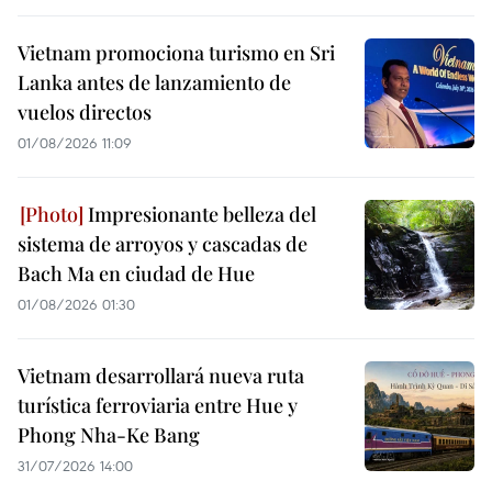
Vietnam promociona turismo en Sri
Lanka antes de lanzamiento de
vuelos directos
01/08/2026 11:09
Impresionante belleza del
sistema de arroyos y cascadas de
Bach Ma en ciudad de Hue
01/08/2026 01:30
Vietnam desarrollará nueva ruta
turística ferroviaria entre Hue y
Phong Nha-Ke Bang
31/07/2026 14:00