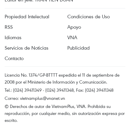
Propiedad Intelectual
Condiciones de Uso
RSS
Apoyo
Idiomas
VNA
Servicios de Noticias
Publicidad
Contacto
Licencia No. 1374/GP-BTTTT expedida el 11 de septiembre de
2008 por el Ministerio de Información y Comunicación.
Tel.: (024) 39411349 - (024) 39411348, Fax: (024) 39411348
Correo:
vietnamplus@vnanet.vn
© Derechos de autor de VietnamPlus, VNA. Prohibida su
reproducción, por cualquier medio, sin autorización expresa por
escrito.