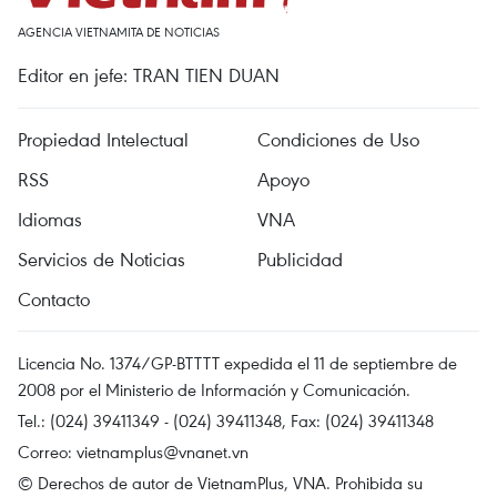
AGENCIA VIETNAMITA DE NOTICIAS
Editor en jefe: TRAN TIEN DUAN
Propiedad Intelectual
Condiciones de Uso
RSS
Apoyo
Idiomas
VNA
Servicios de Noticias
Publicidad
Contacto
Licencia No. 1374/GP-BTTTT expedida el 11 de septiembre de
2008 por el Ministerio de Información y Comunicación.
Tel.: (024) 39411349 - (024) 39411348, Fax: (024) 39411348
Correo:
vietnamplus@vnanet.vn
© Derechos de autor de VietnamPlus, VNA. Prohibida su