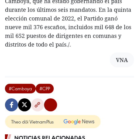
Camboya, que ha estado gobernando el país
durante los últimos seis mandatos. En la quinta
elección comunal de 2022, el Partido ganó
nueve mil 376 escaños, incluidos mil 648 de los
mil 652 puestos de dirigentes en comunas y
distritos de todo el país./.
VNA
#Camboya
#CPP
Theo dõi VietnamPlus
NOTICIAS RELACIONADAS