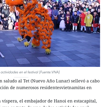
actividades en el festival (Fuente:VNA)
n saludo al Tet (Nuevo Año Lunar) sellevó a cabo
pación de numerosos residentesvietnamitas en
a víspera, el embajador de Hanoi en estacapital,