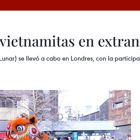
ietnamitas en extranj
Lunar) se llevó a cabo en Londres, con la partici