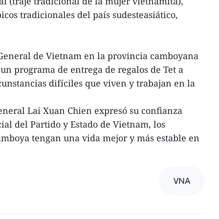
ai (traje tradicional de la mujer vietnamita),
picos tradicionales del país sudesteasiático,
o General de Vietnam en la provincia camboyana
un programa de entrega de regalos de Tet a
unstancias difíciles que viven y trabajan en la
general Lai Xuan Chien expresó su confianza
ial del Partido y Estado de Vietnam, los
amboya tengan una vida mejor y más estable en
VNA