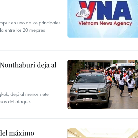
mpur en uno de los principales
la entre los 20 mejores
 Nonthaburi deja al
kok, dejó al menos siete
usas del ataque.
o del máximo