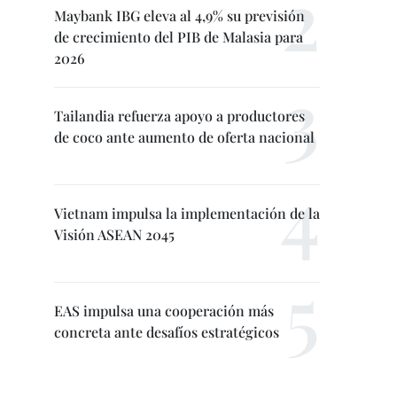
Maybank IBG eleva al 4,9% su previsión
de crecimiento del PIB de Malasia para
2026
Tailandia refuerza apoyo a productores
de coco ante aumento de oferta nacional
Vietnam impulsa la implementación de la
Visión ASEAN 2045
EAS impulsa una cooperación más
concreta ante desafíos estratégicos