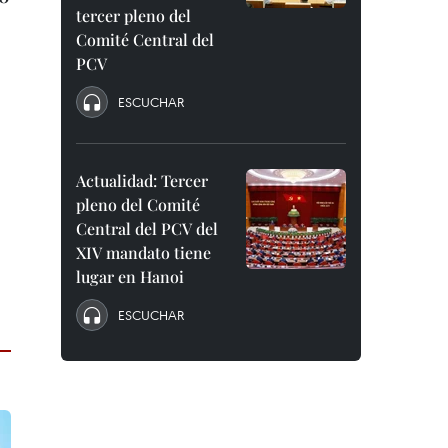
tercer pleno del
Comité Central del
PCV
ESCUCHAR
Actualidad: Tercer
pleno del Comité
Central del PCV del
XIV mandato tiene
lugar en Hanoi
ESCUCHAR