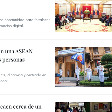
na oportunidad para fortalecer
mación digital.
on una ASEAN
as personas
nte, dinámica y centrada en
ional.
 caen cerca de un