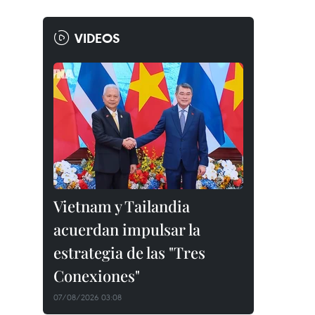
VIDEOS
Vietnam y Tailandia
acuerdan impulsar la
estrategia de las "Tres
Conexiones"
07/08/2026 03:08