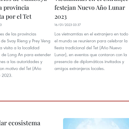
 a provincia
festejan Nuevo Año Lunar
a por el Tet
2023
33
16/01/2023 03:37
es de las provincias
Los vietnamtias en el extranjero en todo
de Svay Rieng y Prey Veng
el mundo se reunieron para celebrar la
a visita a la localidad
fiesta tradicional del Tet (Año Nuevo
a de Long An para extender
Lunar), en eventos que contaron con la
ones a las autoridades y
presencia de diplomáticos invitados y
on motivo del Tet (Año
amigos extranjeros locales.
 2023.
dar ecosistema