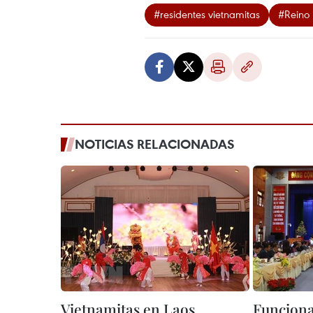
#residentes vietnamitas
#Reino
NOTICIAS RELACIONADAS
Vietnamitas en Laos
Funcion