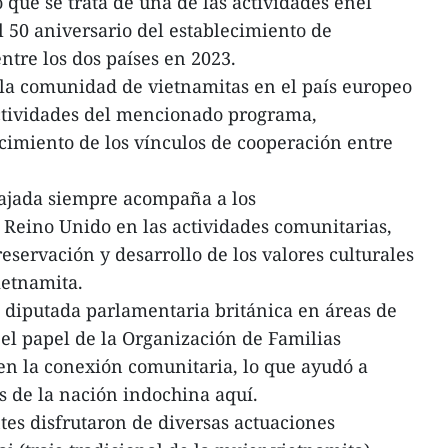
que se trata de una de las actividades enel
50 aniversario del establecimiento de
ntre los dos países en 2023.
la comunidad de vietnamitas en el país europeo
actividades del mencionado programa,
cimiento de los vínculos de cooperación entre
ajada siempre acompaña a los
Reino Unido en las actividades comunitarias,
eservación y desarrollo de los valores culturales
ietnamita.
t, diputada parlamentaria británica en áreas de
el papel de la Organización de Familias
n la conexión comunitaria, lo que ayudó a
es de la nación indochina aquí.
ntes disfrutaron de diversas actuaciones