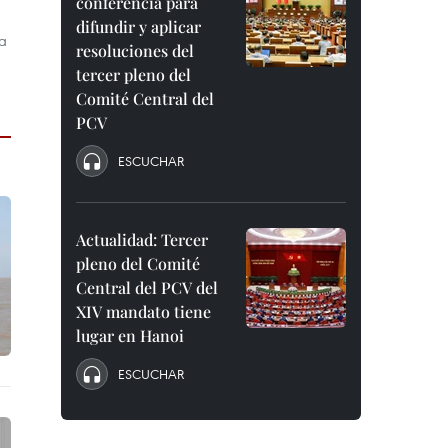
conferencia para
difundir y aplicar
sa
resoluciones del
tercer pleno del
Comité Central del
PCV
ESCUCHAR
Actualidad: Tercer
pleno del Comité
Central del PCV del
XIV mandato tiene
lugar en Hanoi
ESCUCHAR