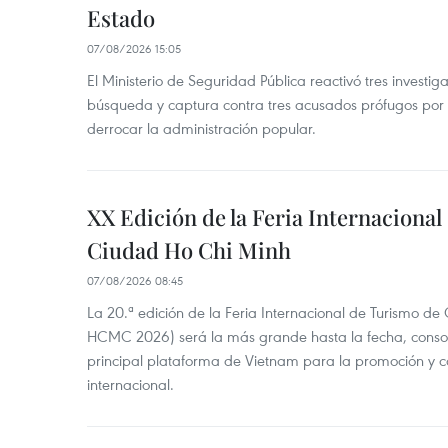
Estado
07/08/2026 15:05
El Ministerio de Seguridad Pública reactivó tres investi
búsqueda y captura contra tres acusados prófugos por a
derrocar la administración popular.
XX Edición de la Feria Internaciona
Ciudad Ho Chi Minh
07/08/2026 08:45
La 20.ª edición de la Feria Internacional de Turismo de
HCMC 2026) será la más grande hasta la fecha, conso
principal plataforma de Vietnam para la promoción y co
internacional.