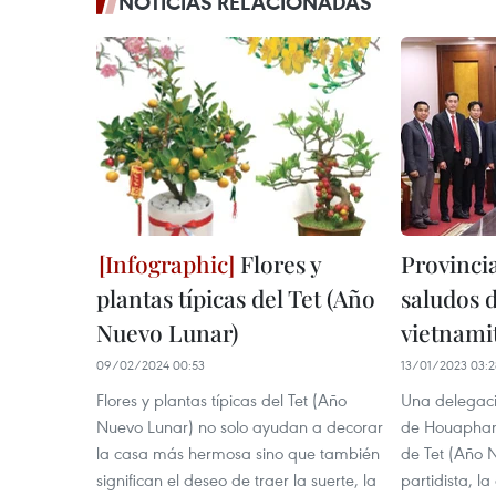
NOTICIAS RELACIONADAS
Flores y
Provincia
plantas típicas del Tet (Año
saludos d
Nuevo Lunar)
vietnami
09/02/2024 00:53
13/01/2023 03:2
Flores y plantas típicas del Tet (Año
Una delegaci
Nuevo Lunar) no solo ayudan a decorar
de Houaphanh
la casa más hermosa sino que también
de Tet (Año 
significan el deseo de traer la suerte, la
partidista, l