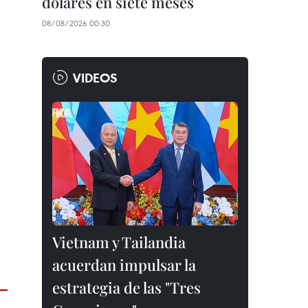
dólares en siete meses
08/08/2026 00:30
VIDEOS
Vietnam y Tailandia
acuerdan impulsar la
estrategia de las "Tres