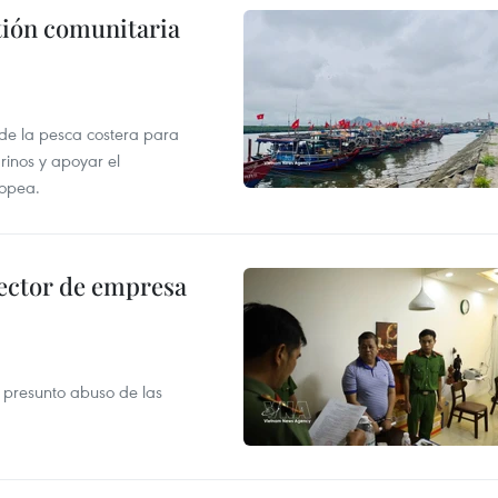
stión comunitaria
 de la pesca costera para
rinos y apoyar el
ropea.
ector de empresa
r presunto abuso de las