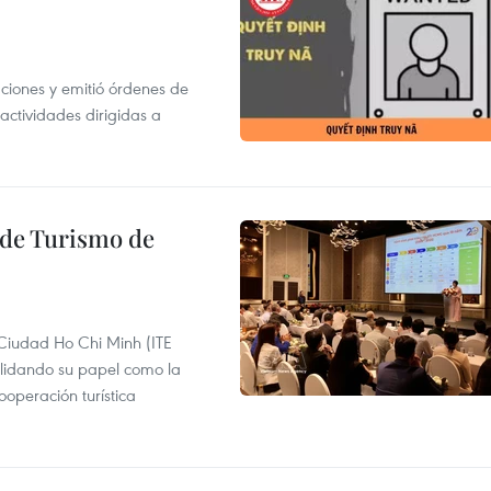
gaciones y emitió órdenes de
ctividades dirigidas a
l de Turismo de
 Ciudad Ho Chi Minh (ITE
lidando su papel como la
operación turística