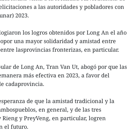
licitaciones a las autoridades y pobladores con
unar) 2023.
ogiaron los logros obtenidos por Long An el año
eopor una mayor solidaridad y amistad entre
entre lasprovincias fronterizas, en particular.
ular de Long An, Tran Van Ut, abogó por que las
emanera más efectiva en 2023, a favor del
de cadaprovincia.
esperanza de que la amistad tradicional y la
ambospueblos, en general, y de las tres
 Rieng y PreyVeng, en particular, logren
n el futuro.