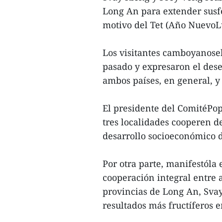
Long An para extender susfe
motivo del Tet (Año NuevoL
Los visitantes camboyanosel
pasado y expresaron el des
ambos países, en general, y 
El presidente del ComitéPop
tres localidades cooperen d
desarrollo socioeconómico 
Por otra parte, manifestóla 
cooperación integral entre 
provincias de Long An, Svay
resultados más fructíferos e