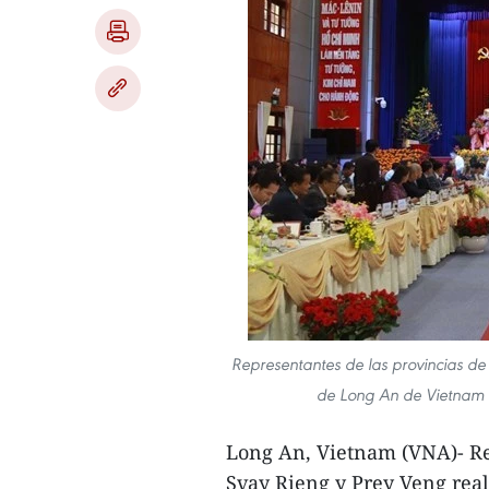
Representantes de las provincias de
de Long An de Vietnam p
Long An, Vietnam (VNA)- Re
Svay Rieng y Prey Veng real