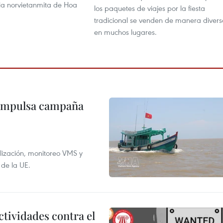
cia norvietanmita de Hoa
los paquetes de viajes por la fiesta
tradicional se venden de manera diver
en muchos lugares.
 impulsa campaña
alización, monitoreo VMS y
 de la UE.
ctividades contra el