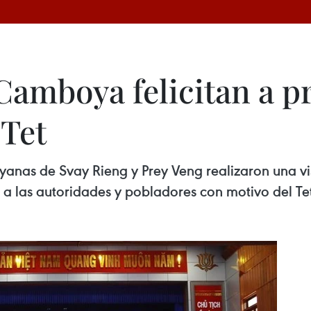
Camboya felicitan a p
 Tet
anas de Svay Rieng y Prey Veng realizaron una vis
s a las autoridades y pobladores con motivo del T