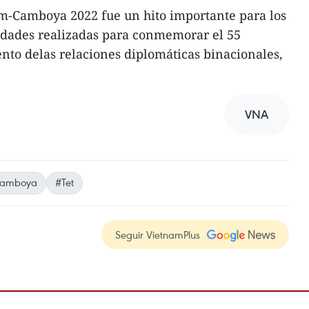
m-Camboya 2022 fue un hito importante para los
idades realizadas para conmemorar el 55
ento delas relaciones diplomáticas binacionales,
VNA
amboya
#Tet
Seguir VietnamPlus