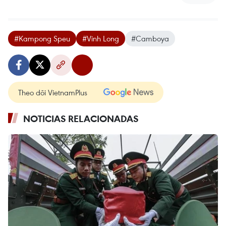
#Kampong Speu
#Vinh Long
#Camboya
Theo dõi VietnamPlus
NOTICIAS RELACIONADAS