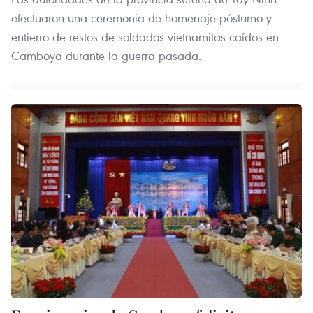
efectuaron una ceremonia de homenaje póstumo y
entierro de restos de soldados vietnamitas caídos en
Camboya durante la guerra pasada.