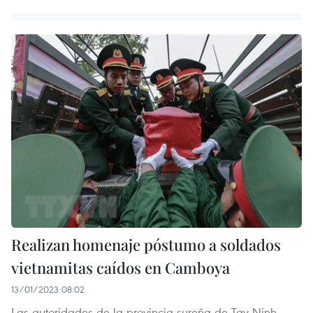
Realizan homenaje póstumo a soldados
vietnamitas caídos en Camboya
13/01/2023 08:02
Las autoridades de la provincia sureña de Tay Ninh