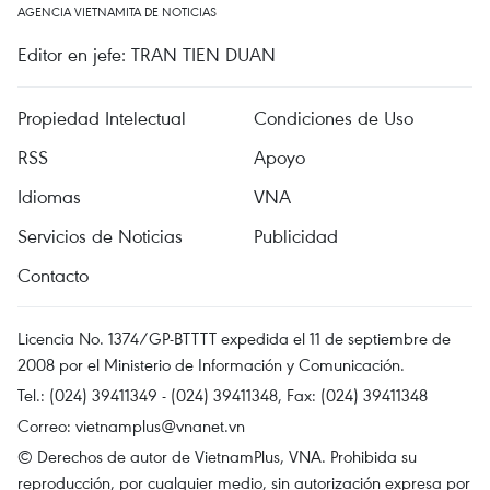
AGENCIA VIETNAMITA DE NOTICIAS
Editor en jefe: TRAN TIEN DUAN
Propiedad Intelectual
Condiciones de Uso
RSS
Apoyo
Idiomas
VNA
Servicios de Noticias
Publicidad
Contacto
Licencia No. 1374/GP-BTTTT expedida el 11 de septiembre de
2008 por el Ministerio de Información y Comunicación.
Tel.: (024) 39411349 - (024) 39411348, Fax: (024) 39411348
Correo:
vietnamplus@vnanet.vn
© Derechos de autor de VietnamPlus, VNA. Prohibida su
reproducción, por cualquier medio, sin autorización expresa por