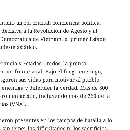
plió un rol crucial: conciencia política,
 decisiva a la Revolución de Agosto y al
 Democrática de Vietnam, el primer Estado
deste asiático.
Francia y Estados Unidos, la prensa
en un frente vital. Bajo el fuego enemigo,
esgaron sus vidas para motivar al pueblo,
a enemiga y defender la verdad. Más de 500
yeron en acción, incluyendo más de 260 de la
cias (VNA).
ieron presentes en los campos de batalla a lo
 sin temer las dificultades ni los sacrificios,