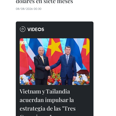
dólares en siete meses
08/08/2026 00:30
VIDEOS
Vietnam y Tailandia
acuerdan impulsar la
estrategia de las "Tres