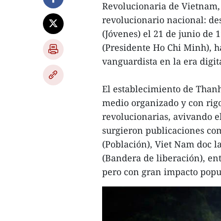
Revolucionaria de Vietnam, 
revolucionario nacional: de
(Jóvenes) el 21 de junio de
(Presidente Ho Chi Minh), 
vanguardista en la era digit
El establecimiento de Than
medio organizado y con rigo
revolucionarias, avivando el 
surgieron publicaciones com
(Población), Viet Nam doc l
(Bandera de liberación), en
pero con gran impacto popu