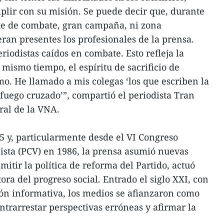
lir con su misión. Se puede decir que, durante
nte de combate, gran campaña, ni zona
eran presentes los profesionales de la prensa.
iodistas caídos en combate. Esto refleja la
l mismo tiempo, el espíritu de sacrificio de
mo. He llamado a mis colegas ‘los que escriben la
 fuego cruzado’”, compartió el periodista Tran
ral de la VNA.
75 y, particularmente desde el VI Congreso
ista (PCV) en 1986, la prensa asumió nuevas
mitir la política de reforma del Partido, actuó
ra del progreso social. Entrado el siglo XXI, con
sión informativa, los medios se afianzaron como
ntrarrestar perspectivas erróneas y afirmar la