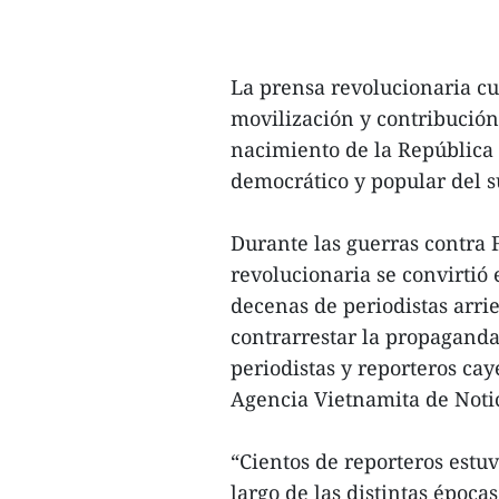
La prensa revolucionaria cum
movilización y contribución
nacimiento de la República
democrático y popular del su
Durante las guerras contra 
revolucionaria se convirtió 
decenas de periodistas arri
contrarrestar la propagand
periodistas y reporteros ca
Agencia Vietnamita de Noti
“Cientos de reporteros estuv
largo de las distintas épocas,