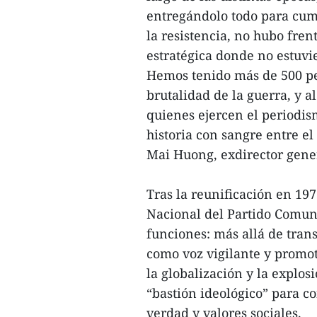
entregándolo todo para cump
la resistencia, no hubo fre
estratégica donde no estuvi
Hemos tenido más de 500 per
brutalidad de la guerra, y a
quienes ejercen el periodis
historia con sangre entre el
Mai Huong, exdirector gene
Tras la reunificación en 19
Nacional del Partido Comun
funciones: más allá de trans
como voz vigilante y promoto
la globalización y la explo
“bastión ideológico” para co
verdad y valores sociales.