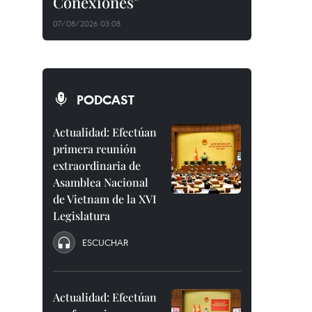
Conexiones"
07/08/2026 03:08
PODCAST
Actualidad: Efectúan
primera reunión
extraordinaria de
Asamblea Nacional
de Vietnam de la XVI
Legislatura
ESCUCHAR
Actualidad: Efectúan