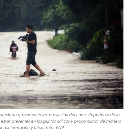
 afectado gravemente las provincias del norte. Reporteros de la
star presentes en los puntos críticos y proporcionar de manera
una información y fotos. Foto: VNA