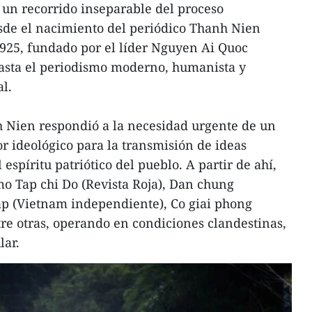
un recorrido inseparable del proceso
sde el nacimiento del periódico Thanh Nien
 1925, fundado por el líder Nguyen Ai Quoc
hasta el periodismo moderno, humanista y
al.
h Nien respondió a la necesidad urgente de un
r ideológico para la transmisión de ideas
espíritu patriótico del pueblo. A partir de ahí,
o Tap chi Do (Revista Roja), Dan chung
ap (Vietnam independiente), Co giai phong
tre otras, operando en condiciones clandestinas,
lar.