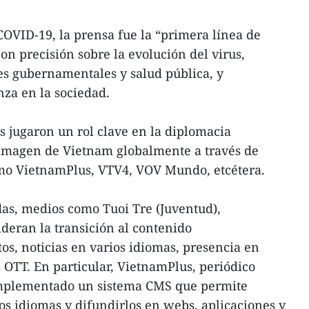
OVID-19, la prensa fue la “primera línea de
n precisión sobre la evolución del virus,
 gubernamentales y salud pública, y
za en la sociedad.
s jugaron un rol clave en la diplomacia
imagen de Vietnam globalmente a través de
mo VietnamPlus, VTV4, VOV Mundo, etcétera.
as, medios como Tuoi Tre (Juventud),
ideran la transición al contenido
os, noticias en varios idiomas, presencia en
 OTT. En particular, VietnamPlus, periódico
implementado un sistema CMS que permite
os idiomas y difundirlos en webs, aplicaciones y