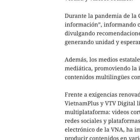
Durante la pandemia de la C
información”, informando co
divulgando recomendaciones
generando unidad y esperan
Además, los medios estatale
mediática, promoviendo la 
contenidos multilingües co
Frente a exigencias renovad
VietnamPlus y VTV Digital l
multiplataforma: videos cort
redes sociales y plataformas
electrónico de la VNA, ha 
producir contenidos en vari