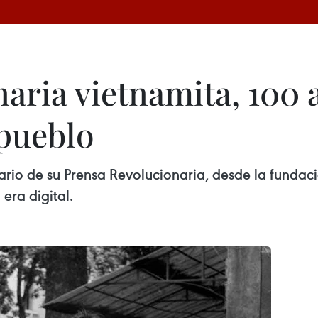
aria vietnamita, 100 a
 pueblo
io de su Prensa Revolucionaria, desde la fundaci
era digital.