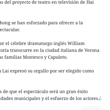
s del proyecto de teatro en televisión de Hai
Phong se han esforzado para ofrecer a la
ectacular.
por el célebre dramaturgo inglés William
oria transcurre en la ciudad italiana de Verona
as familias Montesco y Capuleto.
u Lai expresó su orgullo por ser elegido como
de que el espectáculo será un gran éxito
idades municipales y el esfuerzo de los actores./.