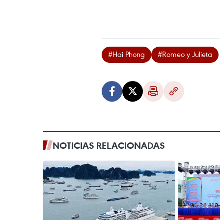
#Hai Phong
#Romeo y Julieta
NOTICIAS RELACIONADAS