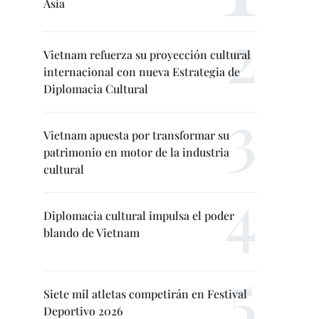
Asia
Vietnam refuerza su proyección cultural
internacional con nueva Estrategia de
Diplomacia Cultural
Vietnam apuesta por transformar su
patrimonio en motor de la industria
cultural
Diplomacia cultural impulsa el poder
blando de Vietnam
Siete mil atletas competirán en Festival
Deportivo 2026