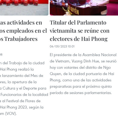
s actividades en
Titular del Parlamento
los empleados en el
vietnamita se reúne con
os Trabajadores
electores de Hai Phong
06/05/2023 10:01
El presidente de la Asamblea Nacional
38
de Vietnam, Vuong Dinh Hue, se reunió
n del Trabajo de la ciudad
hoy con votantes del distrito de Ngo
Hai Phong realizó la
Quyen, de la ciudad portuaria de Hai
 lanzamiento del Mes de
Phong, como una de las actividades
res, la apertura de la
preparativas para el próximo quinto
 Cultura y el Deporte para
período de sesiones parlamentarias.
Funcionarios de la localidad
a al Festival de Flores de
Hai Phong 2023, según la
am (VOV).