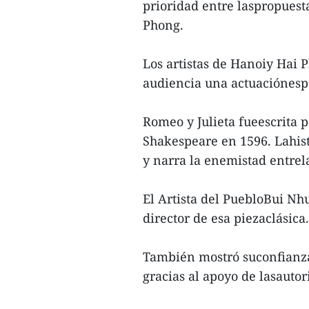
prioridad entre laspropuesta
Phong.
Los artistas de Hanoiy Hai 
audiencia una actuaciónesp
Romeo y Julieta fueescrita 
Shakespeare en 1596. Lahist
y narra la enemistad entrel
El Artista del PuebloBui Nh
director de esa piezaclásica.
También mostró suconfianza 
gracias al apoyo de lasautor