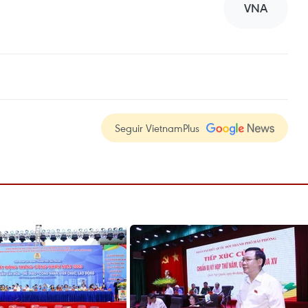
VNA
Seguir VietnamPlus