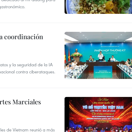
 gastronómico.
la coordinación
atos y la seguridad de la IA
 nacional contra ciberataques.
rtes Marciales
nales de Vietnam reunió a más