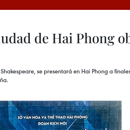
iudad de Hai Phong o
Shakespeare, se presentará en Hai Phong a finales 
ña.