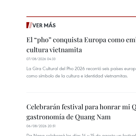
VER MÁS
El “pho” conquista Europa como emb
cultura vietnamita
07/08/2026 04:33
La Gira Cultural del Pho 2026 recorrió seis países eur
como símbolo de la cultura e identidad vietnamitas.
Celebrarán festival para honrar mi 
gastronomía de Quang Nam
06/08/2026 20:51
Da Nang celebrará los días 14 y 15 de agosto un festi