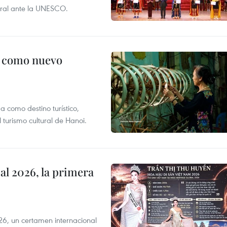
tural ante la UNESCO.
c como nuevo
 como destino turístico,
 turismo cultural de Hanoi.
l 2026, la primera
6, un certamen internacional