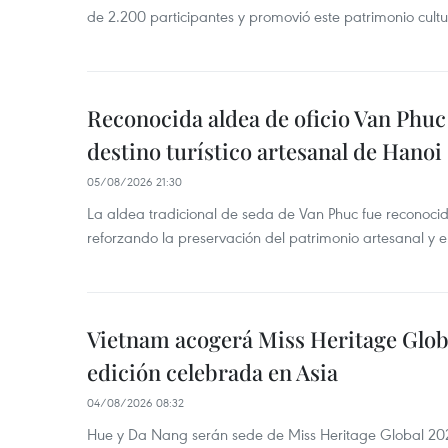
de 2.200 participantes y promovió este patrimonio cul
Reconocida aldea de oficio Van Phu
destino turístico artesanal de Hanoi
05/08/2026 21:30
La aldea tradicional de seda de Van Phuc fue reconocida
reforzando la preservación del patrimonio artesanal y el
Vietnam acogerá Miss Heritage Globa
edición celebrada en Asia
04/08/2026 08:32
Hue y Da Nang serán sede de Miss Heritage Global 202