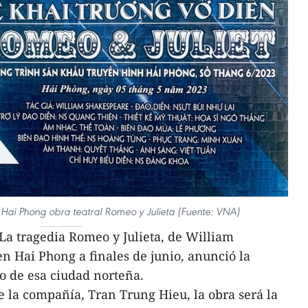
Hai Phong obra teatral Romeo y Julieta (Fuente: VNA)
La tragedia Romeo y Julieta, de William
n Hai Phong a finales de junio, anunció la
o de esa ciudad norteña.
e la compañía, Tran Trung Hieu, la obra será la