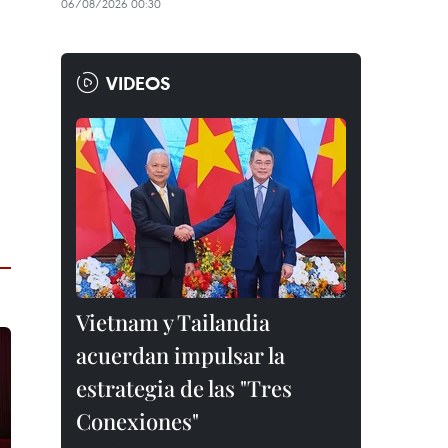
06/08/2026 00:30
VIDEOS
Vietnam y Tailandia
acuerdan impulsar la
estrategia de las "Tres
Conexiones"