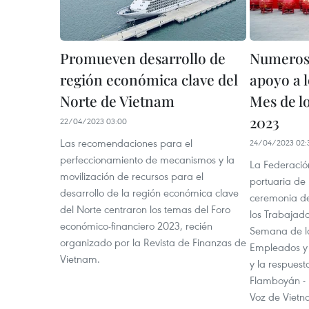
Promueven desarrollo de
Numerosa
región económica clave del
apoyo a 
Norte de Vietnam
Mes de l
2023
22/04/2023 03:00
Las recomendaciones para el
24/04/2023 02:
perfeccionamiento de mecanismos y la
La Federació
movilización de recursos para el
portuaria de 
desarrollo de la región económica clave
ceremonia de
del Norte centraron los temas del Foro
los Trabajado
económico-financiero 2023, recién
Semana de la
organizado por la Revista de Finanzas de
Empleados y 
Vietnam.
y la respuest
Flamboyán - 
Voz de Vietn