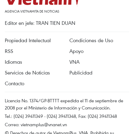
AGENCIA VIETNAMITA DE NOTICIAS
Editor en jefe: TRAN TIEN DUAN
Propiedad Intelectual
Condiciones de Uso
RSS
Apoyo
Idiomas
VNA
Servicios de Noticias
Publicidad
Contacto
Licencia No. 1374/GP-BTTTT expedida el 11 de septiembre de
2008 por el Ministerio de Información y Comunicación.
Tel.: (024) 39411349 - (024) 39411348, Fax: (024) 39411348
Correo:
vietnamplus@vnanet.vn
© Derechos de autor de VietnamPlus, VNA. Prohibida su