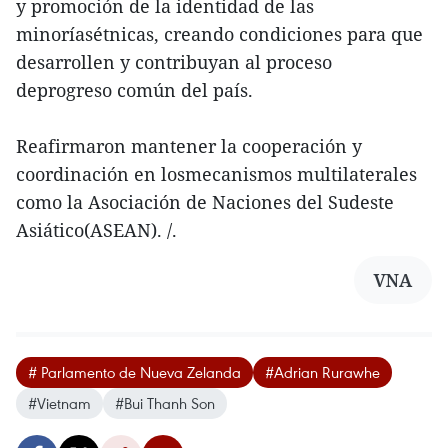
y promoción de la identidad de las
minoríasétnicas, creando condiciones para que
desarrollen y contribuyan al proceso
deprogreso común del país.
Reafirmaron mantener la cooperación y
coordinación en losmecanismos multilaterales
como la Asociación de Naciones del Sudeste
Asiático(ASEAN). /.
VNA
# Parlamento de Nueva Zelanda
#Adrian Rurawhe
#Vietnam
#Bui Thanh Son