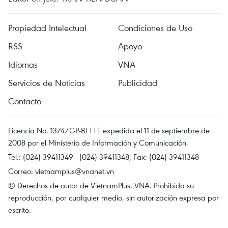
Propiedad Intelectual
Condiciones de Uso
RSS
Apoyo
Idiomas
VNA
Servicios de Noticias
Publicidad
Contacto
Licencia No. 1374/GP-BTTTT expedida el 11 de septiembre de
2008 por el Ministerio de Información y Comunicación.
Tel.: (024) 39411349 - (024) 39411348, Fax: (024) 39411348
Correo:
vietnamplus@vnanet.vn
© Derechos de autor de VietnamPlus, VNA. Prohibida su
reproducción, por cualquier medio, sin autorización expresa por
escrito.