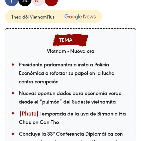
Theo dõi VietnamPlus
Vietnam - Nueva era
Presidente parlamentario insta a Policía
Económica a reforzar su papel en la lucha
contra corrupción
Nuevas oportunidades para economía verde
desde el “pulmón” del Sudeste vietnamita
Temporada de la uva de Birmania Ha
Chau en Can Tho
Concluye la 33ª Conferencia Diplomática con