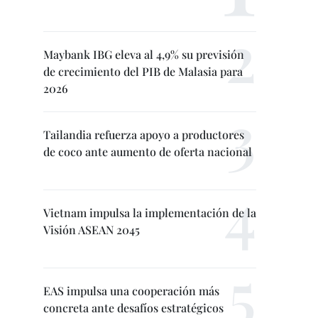
Maybank IBG eleva al 4,9% su previsión
de crecimiento del PIB de Malasia para
2026
Tailandia refuerza apoyo a productores
de coco ante aumento de oferta nacional
Vietnam impulsa la implementación de la
Visión ASEAN 2045
EAS impulsa una cooperación más
concreta ante desafíos estratégicos