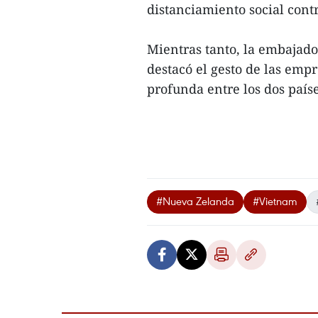
distanciamiento social cont
Mientras tanto, la embajad
destacó el gesto de las emp
profunda entre los dos paíse
#Nueva Zelanda
#Vietnam