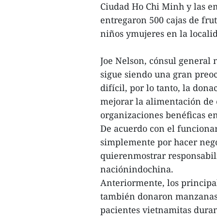
Ciudad Ho Chi Minh y las e
entregaron 500 cajas de fru
niños ymujeres en la locali
Joe Nelson, cónsul general 
sigue siendo una gran preoc
difícil, por lo tanto, la don
mejorar la alimentación de
organizaciones benéficas en
De acuerdo con el funcionar
simplemente por hacer neg
quierenmostrar responsabili
naciónindochina.
Anteriormente, los princip
también donaron manzanas 
pacientes vietnamitas duran