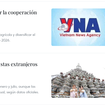
 la cooperación
ícola y diversificar el
e 2026.
istas extranjeros
enero y julio, aunque las
al, según datos oficiales.