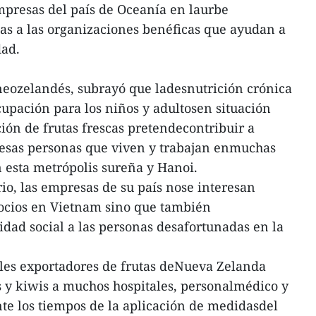
mpresas del país de Oceanía en laurbe
tas a las organizaciones benéficas que ayudan a
dad.
neozelandés, subrayó que ladesnutrición crónica
upación para los niños y adultosen situación
ación de frutas frescas pretendecontribuir a
 esas personas que viven y trabajan enmuchas
 esta metrópolis sureña y Hanoi.
io, las empresas de su país nose interesan
ocios en Vietnam sino que también
dad social a las personas desafortunadas en la
ales exportadores de frutas deNueva Zelanda
y kiwis a muchos hospitales, personalmédico y
te los tiempos de la aplicación de medidasdel