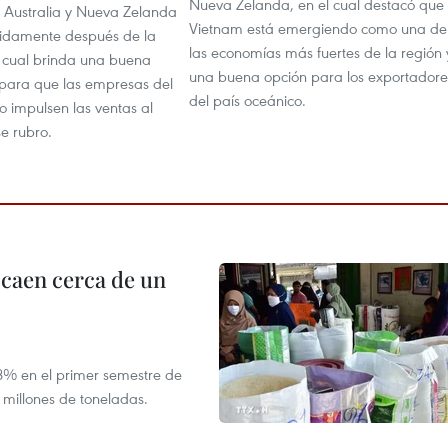
Nueva Zelanda, en el cual destacó que
Australia y Nueva Zelanda
Vietnam está emergiendo como una de
idamente después de la
las economías más fuertes de la región 
 cual brinda una buena
una buena opción para los exportadore
para que las empresas del
del país oceánico.
o impulsen las ventas al
se rubro.
 caen cerca de un
,8% en el primer semestre de
 millones de toneladas.