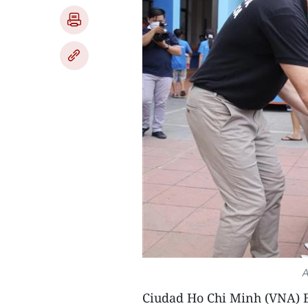
A
Ciudad Ho Chi Minh (VNA) 