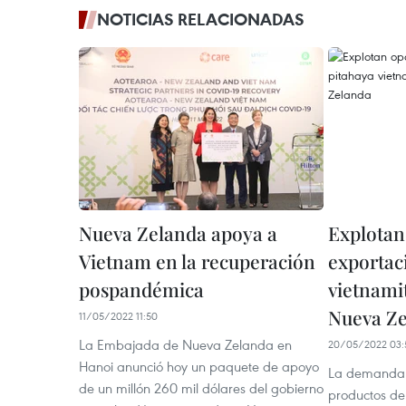
NOTICIAS RELACIONADAS
Nueva Zelanda apoya a
Explotan
Vietnam en la recuperación
exportac
pospandémica
vietnamit
Nueva Z
11/05/2022 11:50
La Embajada de Nueva Zelanda en
20/05/2022 03:
Hanoi anunció hoy un paquete de apoyo
La demanda d
de un millón 260 mil dólares del gobierno
productos de