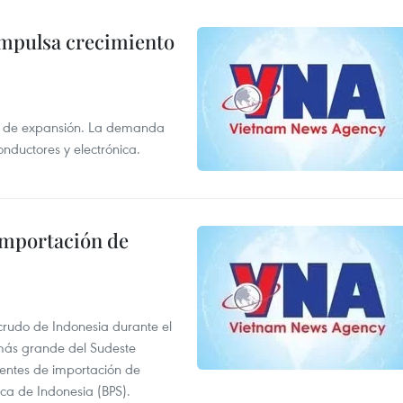
impulsa crecimiento
s de expansión. La demanda
onductores y electrónica.
 importación de
 crudo de Indonesia durante el
más grande del Sudeste
 fuentes de importación de
ica de Indonesia (BPS).