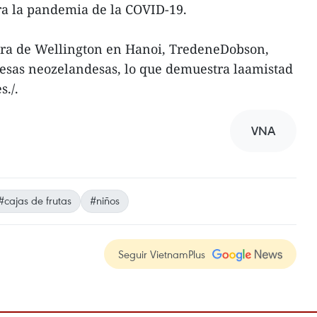
ra la pandemia de la COVID-19.
ora de Wellington en Hanoi, TredeneDobson,
resas neozelandesas, lo que demuestra laamistad
s./.
VNA
#cajas de frutas
#niños
Seguir VietnamPlus