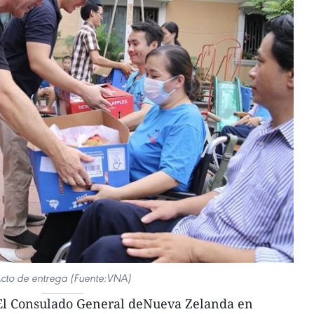
cto de entrega (Fuente:VNA)
El Consulado General deNueva Zelanda en