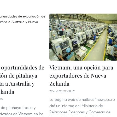
 oportunidades de
Vietnam, una opción para
ión de pitahaya
exportadores de Nueva
a a Australia y
Zelanda
elanda
29/06/2022 08:52
La página web de noticias 1news.co.nz
55
citó un informe del Ministerio de
e pitahaya fresca y
Relaciones Exteriores y Comercio de
rivados de Vietnam en los