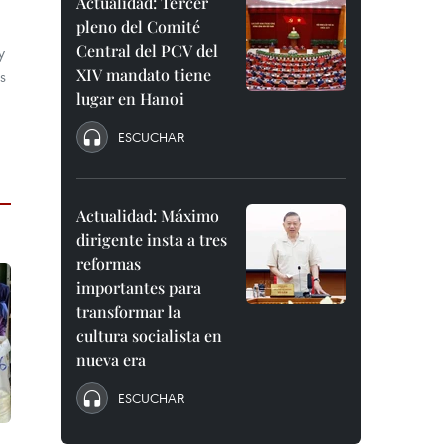
Actualidad: Tercer
pleno del Comité
Central del PCV del
y
XIV mandato tiene
s
lugar en Hanoi
ESCUCHAR
Actualidad: Máximo
dirigente insta a tres
reformas
importantes para
transformar la
cultura socialista en
nueva era
ESCUCHAR