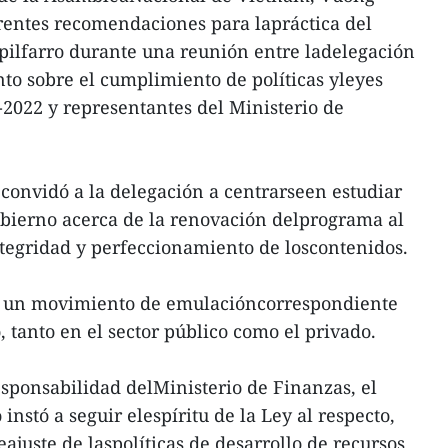
rentes recomendaciones para lapráctica del
spilfarro durante una reunión entre ladelegación
to sobre el cumplimiento de políticas yleyes
-2022 y representantes del Ministerio de
e convidó a la delegación a centrarseen estudiar
bierno acerca de la renovación delprograma al
ntegridad y perfeccionamiento de loscontenidos.
zar un movimiento de emulacióncorrespondiente
 tanto en el sector público como el privado.
responsabilidad delMinisterio de Finanzas, el
o instó a seguir elespíritu de la Ley al respecto,
eajuste de laspolíticas de desarrollo de recursos