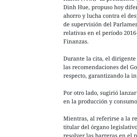
Dinh Hue, propuso hoy dife
ahorro y lucha contra el de
de supervisión del Parlamen
relativas en el período 2016
Finanzas.
Durante la cita, el dirigent
las recomendaciones del Go
respecto, garantizando la i
Por otro lado, sugirió lan
en la producción y consumo,
Mientras, al referirse a la 
titular del órgano legislativ
resolver las barreras en el r