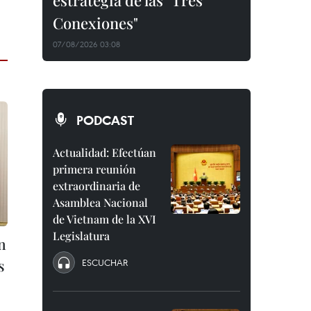
estrategia de las "Tres
Conexiones"
07/08/2026 03:08
PODCAST
Actualidad: Efectúan
primera reunión
extraordinaria de
Asamblea Nacional
de Vietnam de la XVI
Legislatura
n
s
ESCUCHAR