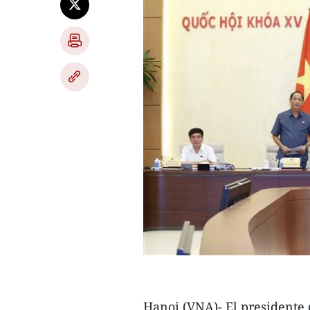
Hanoi (VNA)- El presidente