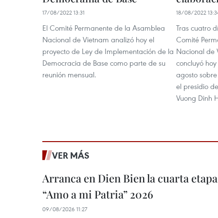
17/08/2022 13:31
18/08/2022 13:3
El Comité Permanente de la Asamblea
Tras cuatro d
Nacional de Vietnam analizó hoy el
Comité Perm
proyecto de Ley de Implementación de la
Nacional de 
Democracia de Base como parte de su
concluyó hoy
reunión mensual.
agosto sobre
el presidio d
Vuong Dinh 
VER MÁS
Arranca en Dien Bien la cuarta etapa 
“Amo a mi Patria” 2026
09/08/2026 11:27