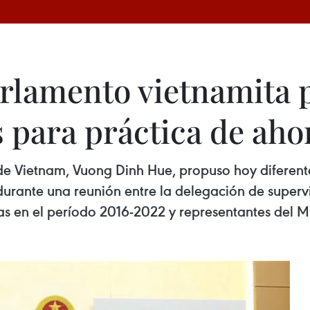
arlamento vietnamita
para práctica de aho
de Vietnam, Vuong Dinh Hue, propuso hoy diferen
 durante una reunión entre la delegación de superv
vas en el período 2016-2022 y representantes del Mi