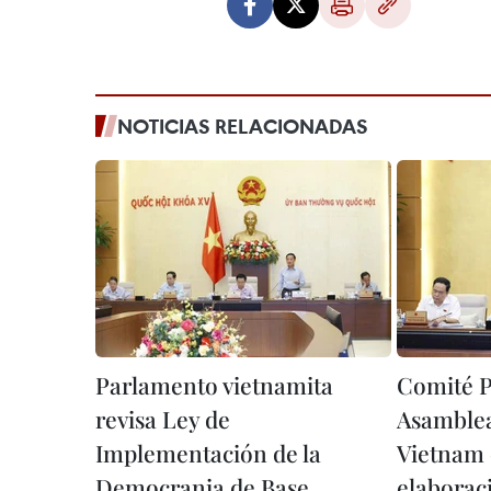
NOTICIAS RELACIONADAS
Parlamento vietnamita
Comité 
revisa Ley de
Asamblea
Implementación de la
Vietnam 
Democrania de Base
elaborac