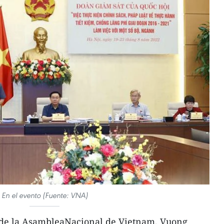
En el evento (Fuente: VNA)
 de la AsambleaNacional de Vietnam, Vuong