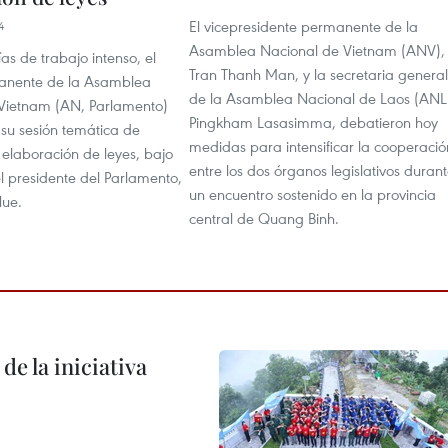
El vicepresidente permanente de la
4
Asamblea Nacional de Vietnam (ANV),
ías de trabajo intenso, el
Tran Thanh Man, y la secretaria general
anente de la Asamblea
de la Asamblea Nacional de Laos (ANL
Vietnam (AN, Parlamento)
Pingkham Lasasimma, debatieron hoy
 su sesión temática de
medidas para intensificar la cooperació
 elaboración de leyes, bajo
entre los dos órganos legislativos duran
el presidente del Parlamento,
un encuentro sostenido en la provincia
Hue.
central de Quang Binh.
de la iniciativa