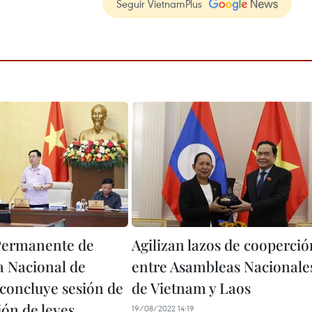
Seguir VietnamPlus
Permanente de
Agilizan lazos de cooperció
 Nacional de
entre Asambleas Nacionale
concluye sesión de
de Vietnam y Laos
ión de leyes
19/08/2022 14:19