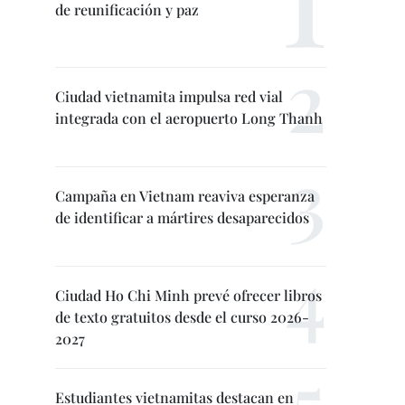
de reunificación y paz
Ciudad vietnamita impulsa red vial
integrada con el aeropuerto Long Thanh
Campaña en Vietnam reaviva esperanza
de identificar a mártires desaparecidos
Ciudad Ho Chi Minh prevé ofrecer libros
de texto gratuitos desde el curso 2026-
2027
Estudiantes vietnamitas destacan en