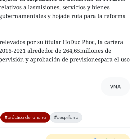
lativos a lasmisiones, servicios y bienes
 gubernamentales y hojade ruta para la reforma
relevados por su titular HoDuc Phoc, la cartera
 2016-2021 alrededor de 264,65millones de
upervisión y aprobación de previsionespara el uso
VNA
#práctica del ahorro
#despilfarro