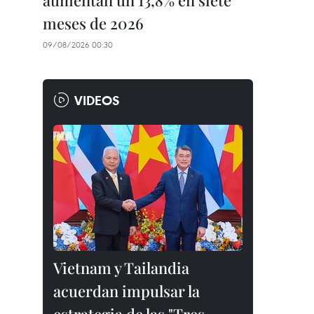
aumentan un 13,8% en siete
meses de 2026
09/08/2026 00:30
VIDEOS
Vietnam y Tailandia
acuerdan impulsar la