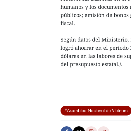
humanos y los documentos re
públicos; emisión de bonos
fiscal.
Según datos del Ministerio, 
logró ahorrar en el período
dólares en las labores de s
del presupuesto estatal./.
#Asamblea Nacional de Vietnam