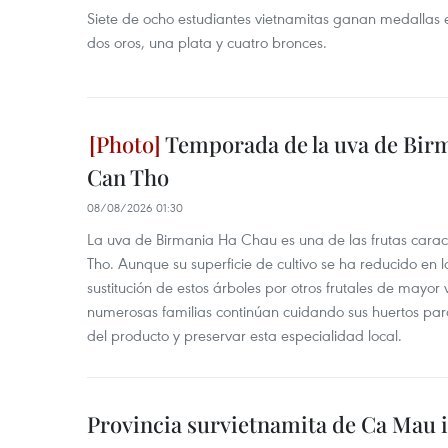
Siete de ocho estudiantes vietnamitas ganan medallas 
dos oros, una plata y cuatro bronces.
Temporada de la uva de Bir
Can Tho
08/08/2026 01:30
La uva de Birmania Ha Chau es una de las frutas carac
Tho. Aunque su superficie de cultivo se ha reducido en l
sustitución de estos árboles por otros frutales de mayor 
numerosas familias continúan cuidando sus huertos para
del producto y preservar esta especialidad local.
Provincia survietnamita de Ca Mau