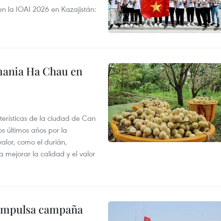
en la IOAI 2026 en Kazajistán:
mania Ha Chau en
terísticas de la ciudad de Can
os últimos años por la
valor, como el durián,
 mejorar la calidad y el valor
 impulsa campaña