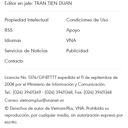
Editor en jefe: TRAN TIEN DUAN
Propiedad Intelectual
Condiciones de Uso
RSS
Apoyo
Idiomas
VNA
Servicios de Noticias
Publicidad
Contacto
Licencia No. 1374/GP-BTTTT expedida el 11 de septiembre de
2008 por el Ministerio de Información y Comunicación.
Tel.: (024) 39411349 - (024) 39411348, Fax: (024) 39411348
Correo:
vietnamplus@vnanet.vn
© Derechos de autor de VietnamPlus, VNA. Prohibida su
reproducción, por cualquier medio, sin autorización expresa por
escrito.