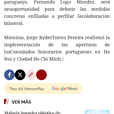
paraguayo, Fernando Lugo Mendez, será
unaoportunidad para debatir las medidas
concretas enfiladas a perfilar lacolaboración
bilateral.
Mientras, Jorge RyderTorres Pereira reafirmó la
implementación de las aperturas de
losConsulados honorarios portugueses en Ha
Noi y Ciudad Ho Chi Minh./.
Theo dõi VietnamPlus
VER MÁS
Malasia impulsa objetivo de