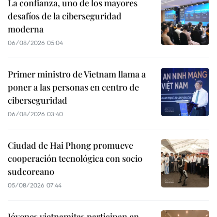
La confianza, uno de los mayores
desafíos de la ciberseguridad
moderna
06/08/2026 05:04
Primer ministro de Vietnam llama a
poner a las personas en centro de
ciberseguridad
06/08/2026 03:40
Ciudad de Hai Phong promueve
cooperación tecnológica con socio
sudcoreano
05/08/2026 07:44
Jóvenes vietnamitas participan en