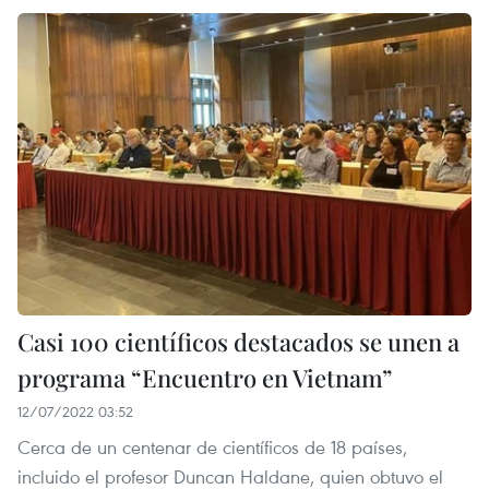
Casi 100 científicos destacados se unen a
programa “Encuentro en Vietnam”
12/07/2022 03:52
Cerca de un centenar de científicos de 18 países,
incluido el profesor Duncan Haldane, quien obtuvo el