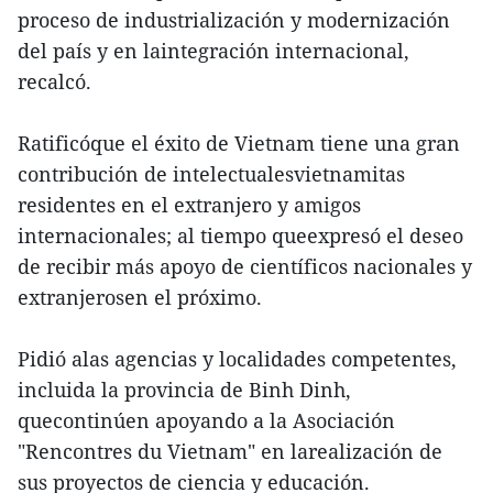
proceso de industrialización y modernización
del país y en laintegración internacional,
recalcó.
Ratificóque el éxito de Vietnam tiene una gran
contribución de intelectualesvietnamitas
residentes en el extranjero y amigos
internacionales; al tiempo queexpresó el deseo
de recibir más apoyo de científicos nacionales y
extranjerosen el próximo.
Pidió alas agencias y localidades competentes,
incluida la provincia de Binh Dinh,
quecontinúen apoyando a la Asociación
"Rencontres du Vietnam" en larealización de
sus proyectos de ciencia y educación.