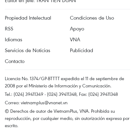
Editor en jefe: TRAN TIEN DUAN
Propiedad Intelectual
Condiciones de Uso
RSS
Apoyo
Idiomas
VNA
Servicios de Noticias
Publicidad
Contacto
Licencia No. 1374/GP-BTTTT expedida el 11 de septiembre de
2008 por el Ministerio de Información y Comunicación.
Tel.: (024) 39411349 - (024) 39411348, Fax: (024) 39411348
Correo:
vietnamplus@vnanet.vn
© Derechos de autor de VietnamPlus, VNA. Prohibida su
reproducción, por cualquier medio, sin autorización expresa por
escrito.