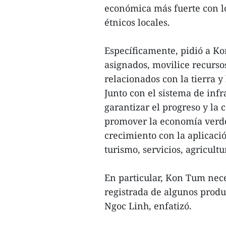
económica más fuerte con lo
étnicos locales.
Específicamente, pidió a Ko
asignados, movilice recurso
relacionados con la tierra y
Junto con el sistema de inf
garantizar el progreso y la 
promover la economía verde,
crecimiento con la aplicaci
turismo, servicios, agricult
En particular, Kon Tum nece
registrada de algunos produc
Ngoc Linh, enfatizó.