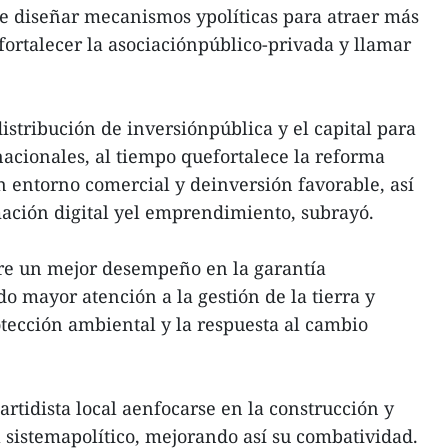
be diseñar mecanismos ypolíticas para atraer más
 fortalecer la asociaciónpúblico-privada y llamar
istribución de inversiónpública y el capital para
nacionales, al tiempo quefortalece la reforma
n entorno comercial y deinversión favorable, así
ación digital yel emprendimiento, subrayó.
re un mejor desempeño en la garantía
do mayor atención a la gestión de la tierra y
otección ambiental y la respuesta al cambio
artidista local aenfocarse en la construcción y
 el sistemapolítico, mejorando así su combatividad.