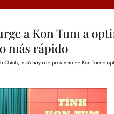
urge a Kon Tum a opti
lo más rápido
 Chinh, instó hoy a la provincia de Kon Tum a opt