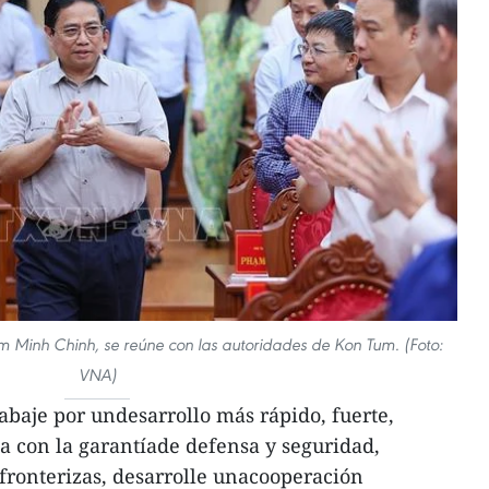
m Minh Chinh, se reúne con las autoridades de Kon Tum. (Foto:
VNA)
trabaje por undesarrollo más rápido, fuerte,
ea con la garantíade defensa y seguridad,
fronterizas, desarrolle unacooperación