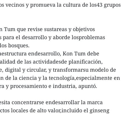
s vecinos y promueva la cultura de los43 grupos
n Tum que revise sustareas y objetivos
s para el desarrollo y aborde losproblemas
 los bosques.
raestructura endesarrollo, Kon Tum debe
calidad de las actividadesde planificación,
 digital y circular, y transformarsu modelo de
ón de la ciencia y la tecnología,especialmente en
ura y procesamiento e industria, apuntó.
sita concentrarse endesarrollar la marca
tos locales de alto valor,incluido el ginseng