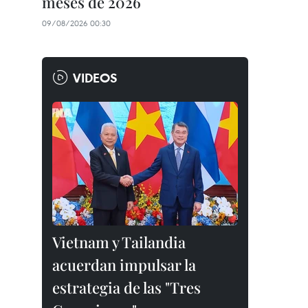
meses de 2026
09/08/2026 00:30
VIDEOS
Vietnam y Tailandia
acuerdan impulsar la
estrategia de las "Tres