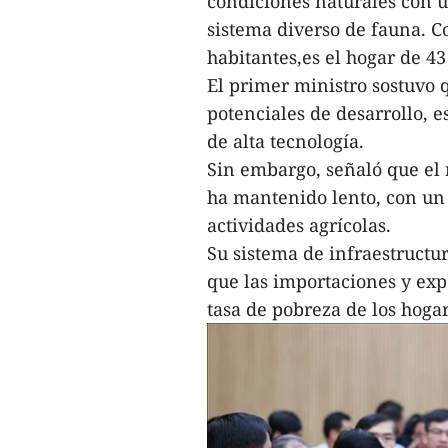
condiciones naturales con u
sistema diverso de fauna. C
habitantes,es el hogar de 43
El primer ministro sostuvo 
potenciales de desarrollo, e
de alta tecnología.
Sin embargo, señaló que el
ha mantenido lento, con u
actividades agrícolas.
Su sistema de infraestructu
que las importaciones y exp
tasa de pobreza de los hoga