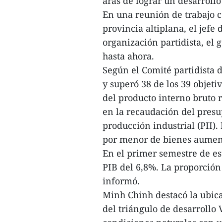
aras de lograr un desarroll
En una reunión de trabajo c
provincia altiplana, el jefe
organización partidista, el
hasta ahora.
Según el Comité partidista 
y superó 38 de los 39 objeti
del producto interno bruto 
en la recaudación del presu
producción industrial (PII). 
por menor de bienes aumen
En el primer semestre de es
PIB del 6,8%. La proporción
informó.
Minh Chinh destacó la ubica
del triángulo de desarroll