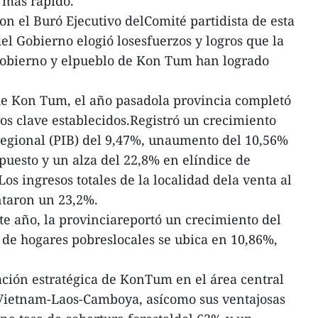
o más rápido.
on el Buró Ejecutivo delComité partidista de esta
 del Gobierno elogió losesfuerzos y logros que la
 gobierno y elpueblo de Kon Tum han logrado
de Kon Tum, el año pasadola provincia completó
vos clave establecidos.Registró un crecimiento
regional (PIB) del 9,47%, unaumento del 10,56%
puesto y un alza del 22,8% en elíndice de
Los ingresos totales de la localidad dela venta al
taron un 23,2%.
te año, la provinciareportó un crecimiento del
 de hogares pobreslocales se ubica en 10,86%,
ción estratégica de KonTum en el área central
o Vietnam-Laos-Camboya, asícomo sus ventajosas