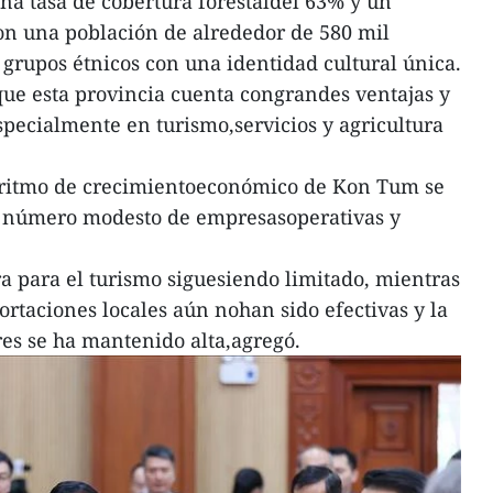
na tasa de cobertura forestaldel 63% y un
on una población de alrededor de 580 mil
 grupos étnicos con una identidad cultural única.
que esta provincia cuenta congrandes ventajas y
specialmente en turismo,servicios y agricultura
 ritmo de crecimientoeconómico de Kon Tum se
n número modesto de empresasoperativas y
ra para el turismo siguesiendo limitado, mientras
ortaciones locales aún nohan sido efectivas y la
res se ha mantenido alta,agregó.