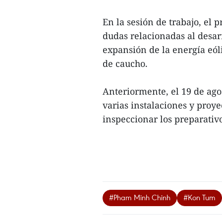
En la sesión de trabajo, el
dudas relacionadas al desar
expansión de la energía eóli
de caucho.
Anteriormente, el 19 de ago
varias instalaciones y pro
inspeccionar los preparativo
#Pham Minh Chinh
#Kon Tum