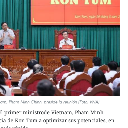
tnam, Pham Minh Chinh, preside la reunión (Foto: VNA)
El primer ministrode Vietnam, Pham Minh
ncia de Kon Tum a optimizar sus potenciales, en