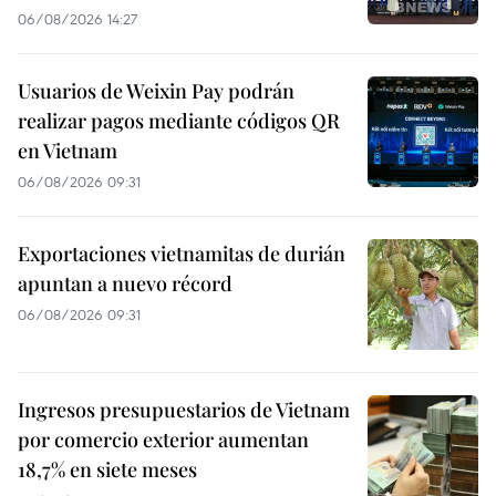
06/08/2026 14:27
Usuarios de Weixin Pay podrán
realizar pagos mediante códigos QR
en Vietnam
06/08/2026 09:31
Exportaciones vietnamitas de durián
apuntan a nuevo récord
06/08/2026 09:31
Ingresos presupuestarios de Vietnam
por comercio exterior aumentan
18,7% en siete meses