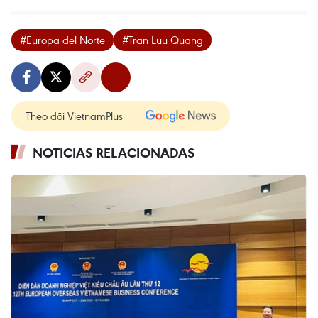
#Europa del Norte
#Tran Luu Quang
Theo dõi VietnamPlus
NOTICIAS RELACIONADAS