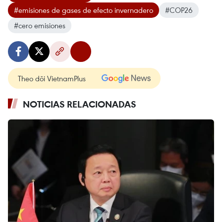
#emisiones de gases de efecto invernadero
#COP26
#cero emisiones
Theo dõi VietnamPlus
NOTICIAS RELACIONADAS