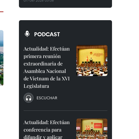
07/08/2026 03:08
PODCAST
Actualidad: Efectúan
primera reunión
extraordinaria de
Asamblea Nacional
de Vietnam de la XVI
Legislatura
ESCUCHAR
Actualidad: Efectúan
conferencia para
difundir y aplicar