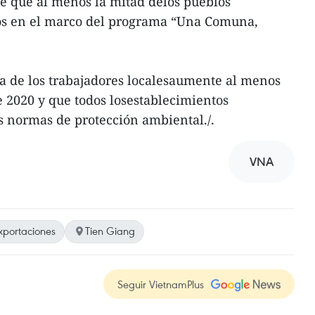
 de que al menos la mitad delos pueblos
os en el marco del programa “Una Comuna,
a de los trabajadores localesaumente al menos
e 2020 y que todos losestablecimientos
s normas de protección ambiental./.
VNA
xportaciones
Tien Giang
Seguir VietnamPlus