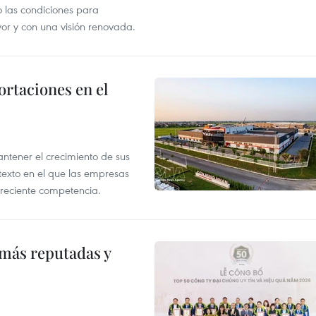
o las condiciones para
or y con una visión renovada.
rtaciones en el
tener el crecimiento de sus
exto en el que las empresas
creciente competencia.
 más reputadas y