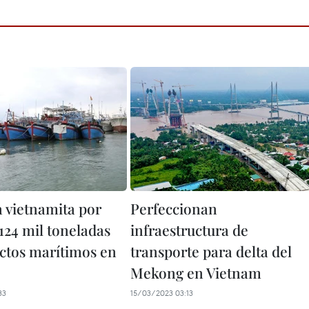
a vietnamita por
Perfeccionan
124 mil toneladas
infraestructura de
ctos marítimos en
transporte para delta del
Mekong en Vietnam
33
15/03/2023 03:13