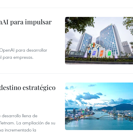
nAI para impulsar
 OpenAI para desarrollar
tal para empresas.
destino estratégico
desarrollo llena de
Vietnam. La ampliación de su
a ha incrementado la