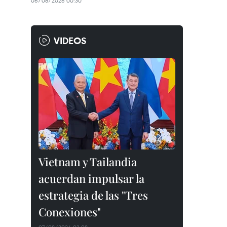
06/08/2026 00:30
VIDEOS
Vietnam y Tailandia
acuerdan impulsar la
estrategia de las "Tres
Conexiones"