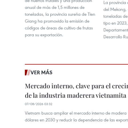
de huertos frutales y una producción
La provincia 
anual de más de 1,5 millones de
del Mekong, 
toneladas, la provincia sureña de Tien
toneladas de
Giang ha promovido la emisión de
tipo en 2023,
códigos de áreas de cultivo de frutas
Departamento
para su exportación.
Desarrollo R
VER MÁS
Mercado interno, clave para el crec
de la industria maderera vietnamita
07/08/2026 03:32
Vietnam busca ampliar el mercado interno de madera h
dólares en 2030 y reducir la dependencia de las export