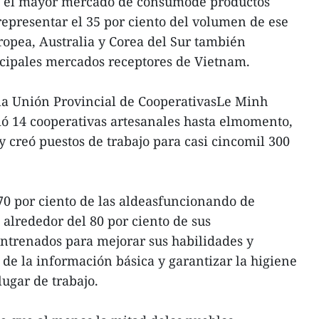
o el mayor mercado de consumode productos
 representar el 35 por ciento del volumen de ese
ropea, Australia y Corea del Sur también
ncipales mercados receptores de Vietnam.
 la Unión Provincial de CooperativasLe Minh
ió 14 cooperativas artesanales hasta elmomento,
y creó puestos de trabajo para casi cincomil 300
70 por ciento de las aldeasfuncionando de
 alrededor del 80 por ciento de sus
ntrenados para mejorar sus habilidades y
de la información básica y garantizar la higiene
lugar de trabajo.