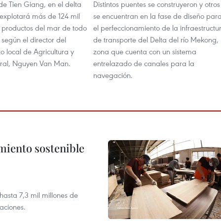
de Tien Giang, en el delta
Distintos puentes se construyeron y otros
explotará más de 124 mil
se encuentran en la fase de diseño par
 productos del mar de todo
el perfeccionamiento de la infraestructu
 según el director del
de transporte del Delta del río Mekong,
 local de Agricultura y
zona que cuenta con un sistema
ural, Nguyen Van Man.
entrelazado de canales para la
navegación.
imiento sostenible
asta 7,3 mil millones de
aciones.