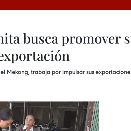
mita busca promover 
 exportación
 del Mekong, trabaja por impulsar sus exportacione