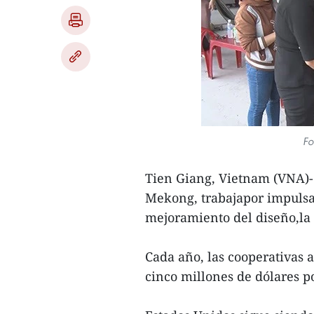
Fo
Tien Giang, Vietnam (VNA)- 
Mekong, trabajapor impulsar
mejoramiento del diseño,la 
Cada año, las cooperativas 
cinco millones de dólares po