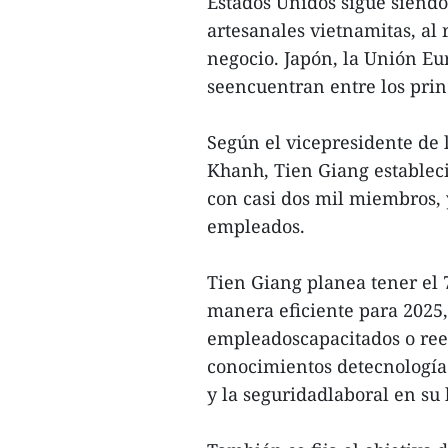
Estados Unidos sigue siend
artesanales vietnamitas, al
negocio. Japón, la Unión Eu
seencuentran entre los pri
Según el vicepresidente de
Khanh, Tien Giang establec
con casi dos mil miembros, 
empleados.
Tien Giang planea tener el 
manera eficiente para 2025,
empleadoscapacitados o ree
conocimientos detecnología 
y la seguridadlaboral en su 