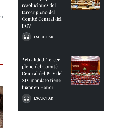
resoluciones del
a
tercer pleno del
ra
Comité Central del
PCV
ESCUCHAR
Actualidad: Tercer
pleno del Comité
Central del PCV del
XIV mandato tiene
lugar en Hanoi
ESCUCHAR