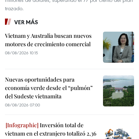
trazado.
VER MÁS
Vietnam y Australia buscan nuevos
motores de crecimiento comercial
08/08/2026 10:15
Nuevas oportunidades para
economía verde desde el “pulmón”
del Sudeste vietnamita
08/08/2026 07:00
Inversión total de
vietnam en el extranjero totalizó 2,36