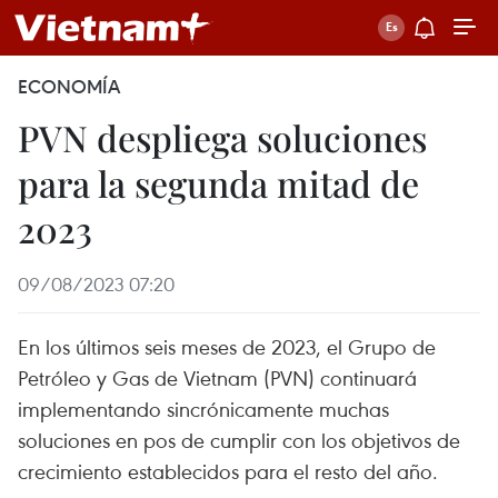
ECONOMÍA
PVN despliega soluciones
para la segunda mitad de
2023
09/08/2023 07:20
En los últimos seis meses de 2023, el Grupo de
Petróleo y Gas de Vietnam (PVN) continuará
implementando sincrónicamente muchas
soluciones en pos de cumplir con los objetivos de
crecimiento establecidos para el resto del año.