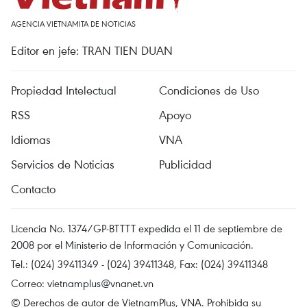
AGENCIA VIETNAMITA DE NOTICIAS
Editor en jefe: TRAN TIEN DUAN
Propiedad Intelectual
Condiciones de Uso
RSS
Apoyo
Idiomas
VNA
Servicios de Noticias
Publicidad
Contacto
Licencia No. 1374/GP-BTTTT expedida el 11 de septiembre de
2008 por el Ministerio de Información y Comunicación.
Tel.: (024) 39411349 - (024) 39411348, Fax: (024) 39411348
Correo:
vietnamplus@vnanet.vn
© Derechos de autor de VietnamPlus, VNA. Prohibida su