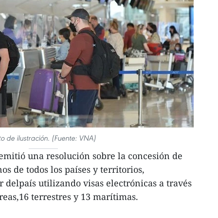
to de ilustración. (Fuente: VNA)
 emitió una resolución sobre la concesión de
s de todos los países y territorios,
r delpaís utilizando visas electrónicas a través
reas,16 terrestres y 13 marítimas.