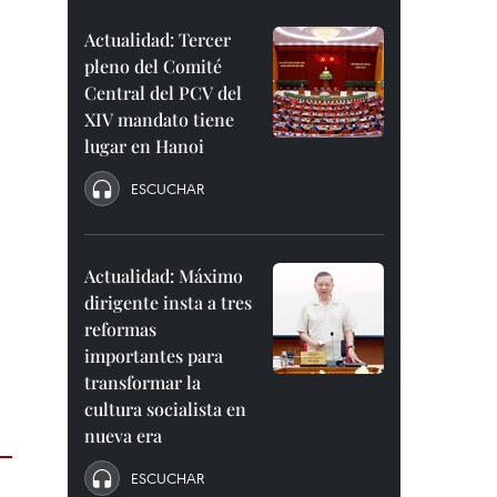
Actualidad: Tercer
pleno del Comité
Central del PCV del
XIV mandato tiene
lugar en Hanoi
ESCUCHAR
Actualidad: Máximo
dirigente insta a tres
reformas
importantes para
transformar la
cultura socialista en
nueva era
ESCUCHAR