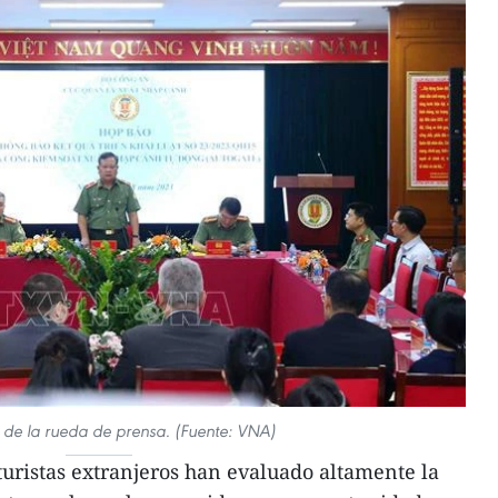
de la rueda de prensa. (Fuente: VNA)
turistas extranjeros han evaluado altamente la