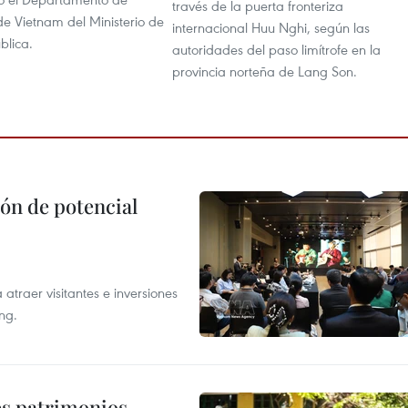
través de la puerta fronteriza
de Vietnam del Ministerio de
internacional Huu Nghi, según las
blica.
autoridades del paso limítrofe en la
provincia norteña de Lang Son.
ón de potencial
atraer visitantes e inversiones
ng.
es patrimonios