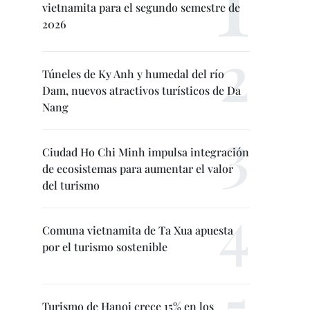
vietnamita para el segundo semestre de
2026
Túneles de Ky Anh y humedal del río
Dam, nuevos atractivos turísticos de Da
Nang
Ciudad Ho Chi Minh impulsa integración
de ecosistemas para aumentar el valor
del turismo
Comuna vietnamita de Ta Xua apuesta
por el turismo sostenible
Turismo de Hanoi crece 15% en los