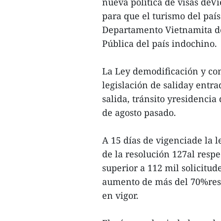
nueva política de visas deV
para que el turismo del paí
Departamento Vietnamita de
Pública del país indochino.
La Ley demodificación y co
legislación de saliday entr
salida, tránsito yresidencia
de agosto pasado.
A 15 días de vigenciade la l
de la resolución 127al respe
superior a 112 mil solicitud
aumento de más del 70%respe
en vigor.