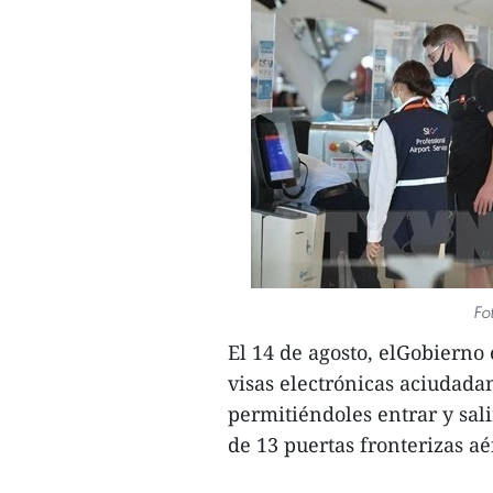
Fo
El 14 de agosto, elGobierno
visas electrónicas aciudadano
permitiéndoles entrar y sali
de 13 puertas fronterizas aé