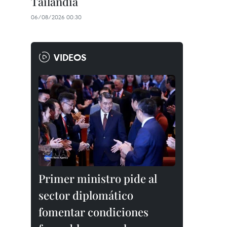
Tailandia
06/08/2026 00:30
VIDEOS
Primer ministro pide al
sector diplomático
fomentar condiciones