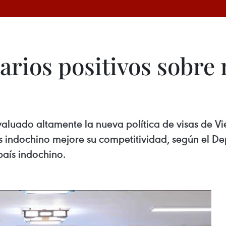
rios positivos sobre 
evaluado altamente la nueva política de visas de V
ís indochino mejore su competitividad, según el 
país indochino.