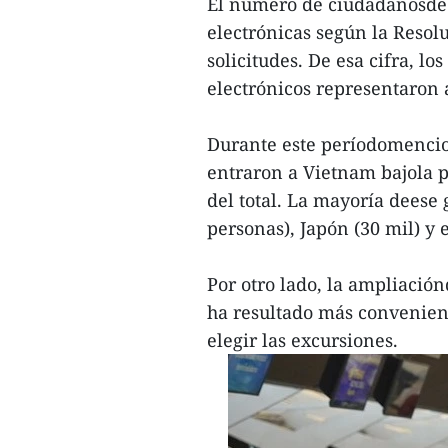
El número de ciudadanosde 
electrónicas según la Resol
solicitudes. De esa cifra, l
electrónicos representaron 
Durante este períodomencion
entraron a Vietnam bajola po
del total. La mayoría deese
personas), Japón (30 mil) y 
Por otro lado, la ampliació
ha resultado más convenient
elegir las excursiones.