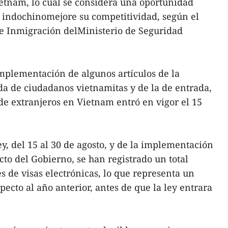
ietnam, lo cual se considera una oportunidad
s indochinomejore su competitividad, según el
 Inmigración delMinisterio de Seguridad
mplementación de algunos artículos de la
ada de ciudadanos vietnamitas y de la de entrada,
 de extranjeros en Vietnam entró en vigor el 15
ey, del 15 al 30 de agosto, y de la implementación
cto del Gobierno, se han registrado un total
es de visas electrónicas, lo que representa un
cto al año anterior, antes de que la ley entrara