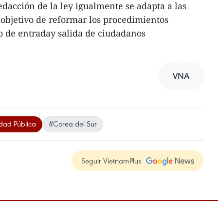
dacción de la ley igualmente se adapta a las
lobjetivo de reformar los procedimientos
o de entraday salida de ciudadanos
VNA
idad Pública
#Corea del Sur
Seguir VietnamPlus