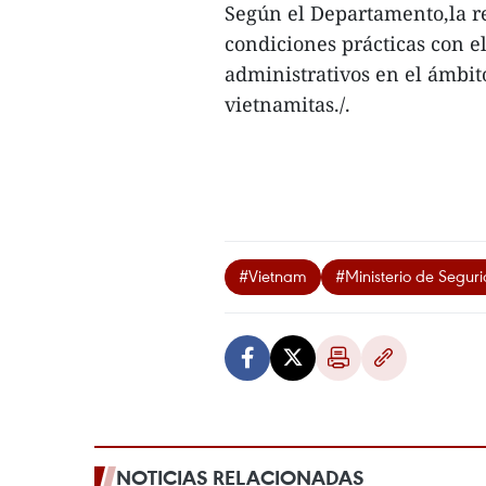
Según el Departamento,la re
condiciones prácticas con e
administrativos en el ámbit
vietnamitas./.
#Vietnam
#Ministerio de Segur
NOTICIAS RELACIONADAS