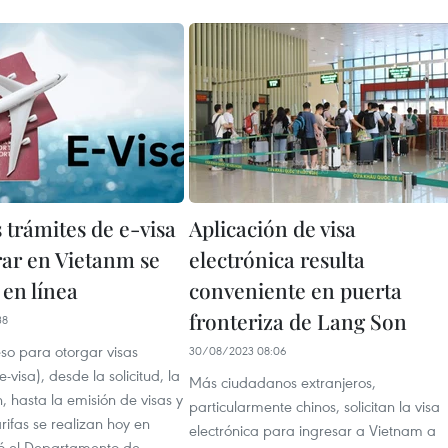
 trámites de e-visa
Aplicación de visa
rar en Vietanm se
electrónica resulta
en línea
conveniente en puerta
fronteriza de Lang Son
38
so para otorgar visas
30/08/2023 08:06
e-visa), desde la solicitud, la
Más ciudadanos extranjeros,
, hasta la emisión de visas y
particularmente chinos, solicitan la visa
rifas se realizan hoy en
electrónica para ingresar a Vietnam a
yó el Departamento de