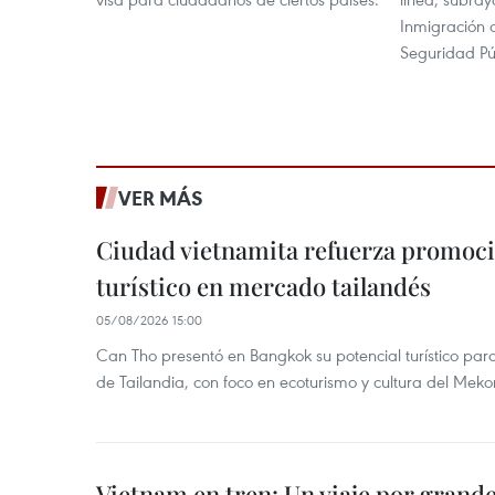
Inmigración 
Seguridad Pú
VER MÁS
Ciudad vietnamita refuerza promoci
turístico en mercado tailandés
05/08/2026 15:00
Can Tho presentó en Bangkok su potencial turístico para 
de Tailandia, con foco en ecoturismo y cultura del Meko
Vietnam en tren: Un viaje por grand