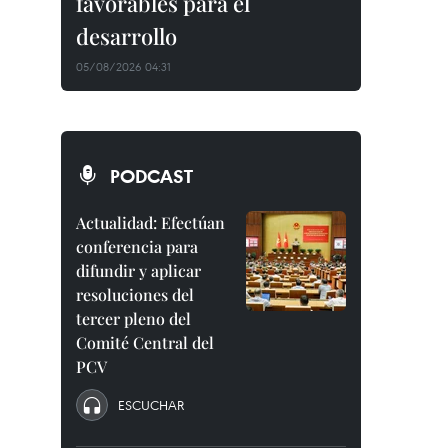
favorables para el
desarrollo
05/08/2026 04:31
PODCAST
Actualidad: Efectúan
conferencia para
difundir y aplicar
resoluciones del
tercer pleno del
Comité Central del
PCV
ESCUCHAR