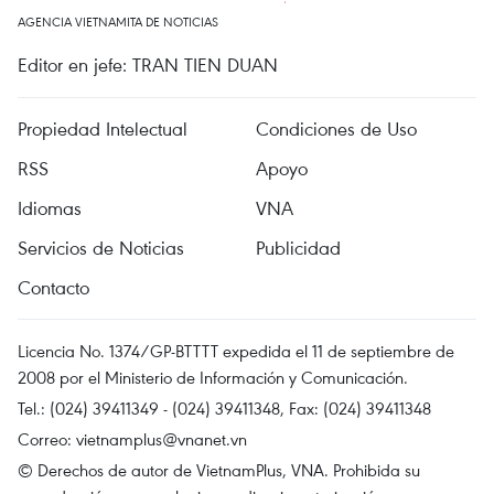
AGENCIA VIETNAMITA DE NOTICIAS
Editor en jefe: TRAN TIEN DUAN
Propiedad Intelectual
Condiciones de Uso
RSS
Apoyo
Idiomas
VNA
Servicios de Noticias
Publicidad
Contacto
Licencia No. 1374/GP-BTTTT expedida el 11 de septiembre de
2008 por el Ministerio de Información y Comunicación.
Tel.: (024) 39411349 - (024) 39411348, Fax: (024) 39411348
Correo:
vietnamplus@vnanet.vn
© Derechos de autor de VietnamPlus, VNA. Prohibida su