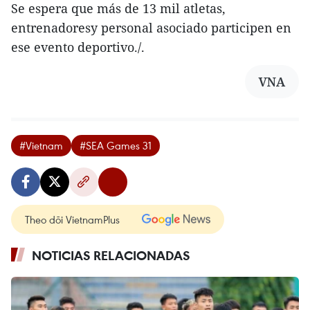
Se espera que más de 13 mil atletas,
entrenadoresy personal asociado participen en
ese evento deportivo./.
VNA
#Vietnam
#SEA Games 31
Theo dõi VietnamPlus
NOTICIAS RELACIONADAS