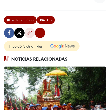
#Lac Long Quan
#Au Co
Theo dõi VietnamPlus
NOTICIAS RELACIONADAS