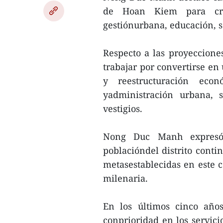
de Hoan Kiem para cre
gestiónurbana, educación, s
Respecto a las proyeccione
trabajar por convertirse en
y reestructuración eco
yadministración urbana, s
vestigios.
Nong Duc Manh expresó 
poblacióndel distrito conti
metasestablecidas en este c
milenaria.
En los últimos cinco año
conprioridad en los servici