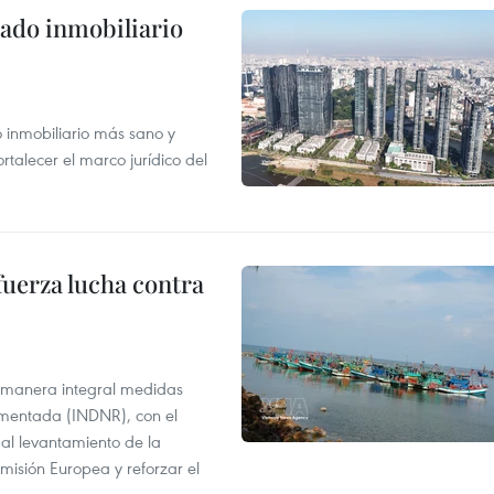
ado inmobiliario
inmobiliario más sano y
ortalecer el marco jurídico del
fuerza lucha contra
 manera integral medidas
amentada (INDNR), con el
r al levantamiento de la
misión Europea y reforzar el