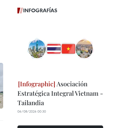
INFOGRAFÍAS
Asociación
Estratégica Integral Vietnam -
Tailandia
06/08/2026 00:30