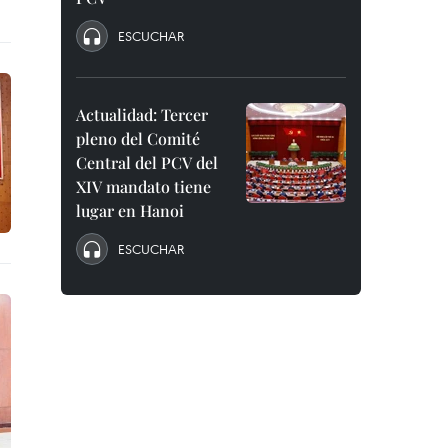
ESCUCHAR
Actualidad: Tercer
pleno del Comité
Central del PCV del
XIV mandato tiene
lugar en Hanoi
ESCUCHAR