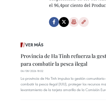
el 96,4por ciento del Product
VER MÁS
Provincia de Ha Tinh refuerza la ge
para combatir la pesca ilegal
06/08/2026 18:02
La provincia de Ha Tinh impulsa la gestión comunitaria
combatir la pesca ilegal (IUU), proteger los recursos ma
levantamiento de la tarjeta amarilla de la Comisión Eu