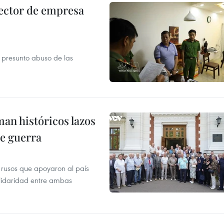
ector de empresa
r presunto abuso de las
man históricos lazos
de guerra
 rusos que apoyaron al país
olidaridad entre ambas