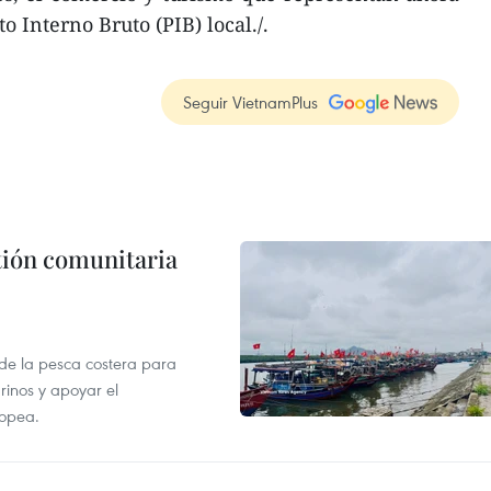
o Interno Bruto (PIB) local./.
Seguir VietnamPlus
stión comunitaria
 de la pesca costera para
rinos y apoyar el
ropea.