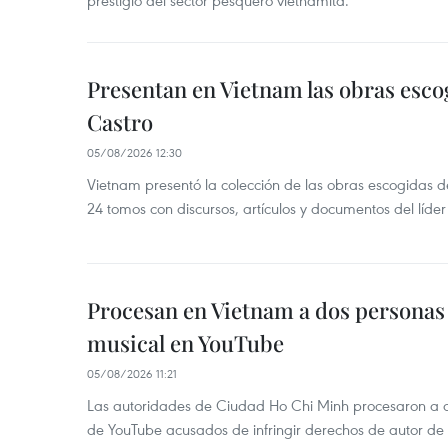
prestigio del sector pesquero vietnamita.
Presentan en Vietnam las obras esco
Castro
05/08/2026 12:30
Vietnam presentó la colección de las obras escogidas d
24 tomos con discursos, artículos y documentos del líde
Procesan en Vietnam a dos personas 
musical en YouTube
05/08/2026 11:21
Las autoridades de Ciudad Ho Chi Minh procesaron a 
de YouTube acusados de infringir derechos de autor de