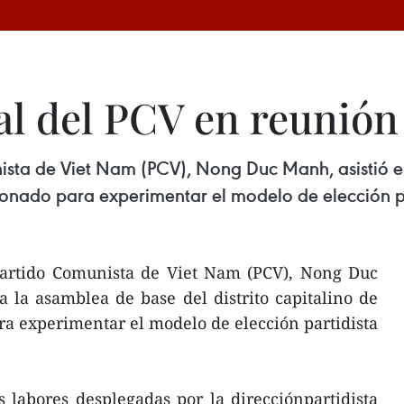
al del PCV en reunión
ista de Viet Nam (PCV), Nong Duc Manh, asistió el
cionado para experimentar el modelo de elección pa
 Partido Comunista de Viet Nam (PCV), Nong Duc
 a la asamblea de base del distrito capitalino de
a experimentar el modelo de elección partidista
labores desplegadas por la direcciónpartidista