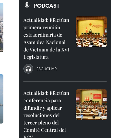
PODCAST
Actualidad: Efectúan
primera reunión
extraordinaria de
Asamblea Nacional
de Vietnam de la XVI
Legislatura
ESCUCHAR
Actualidad: Efectúan
conferencia para
difundir y aplicar
resoluciones del
tercer pleno del
Comité Central del
PCV