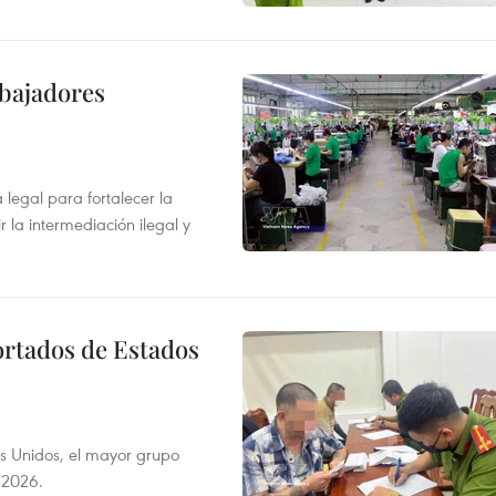
abajadores
egal para fortalecer la
r la intermediación ilegal y
ortados de Estados
s Unidos, el mayor grupo
 2026.