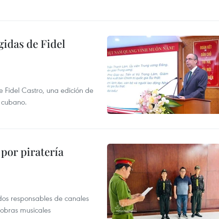
gidas de Fidel
e Fidel Castro, una edición de
r cubano.
por piratería
dos responsables de canales
 obras musicales