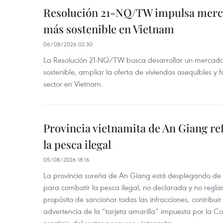
Resolución 21-NQ/TW impulsa merc
más sostenible en Vietnam
06/08/2026 02:30
La Resolución 21-NQ/TW busca desarrollar un mercado 
sostenible, ampliar la oferta de viviendas asequibles y f
sector en Vietnam.
Provincia vietnamita de An Giang re
la pesca ilegal
05/08/2026 18:16
La provincia sureña de An Giang está desplegando de
para combatir la pesca ilegal, no declarada y no regl
propósito de sancionar todas las infracciones, contribui
advertencia de la “tarjeta amarilla” impuesta por la Co