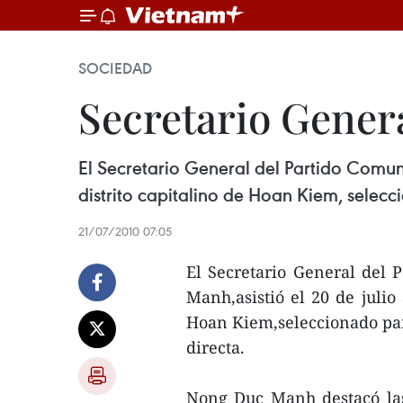
SOCIEDAD
Secretario Gener
El Secretario General del Partido Comun
distrito capitalino de Hoan Kiem, selec
21/07/2010 07:05
El Secretario General del
Manh,asistió el 20 de julio
Hoan Kiem,seleccionado par
directa.
Nong Duc Manh destacó las 