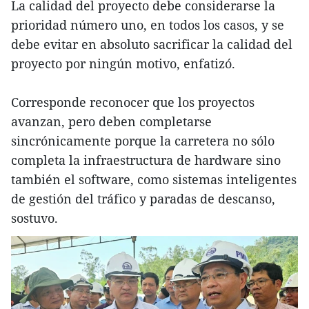
La calidad del proyecto debe considerarse la
prioridad número uno, en todos los casos, y se
debe evitar en absoluto sacrificar la calidad del
proyecto por ningún motivo, enfatizó.
Corresponde reconocer que los proyectos
avanzan, pero deben completarse
sincrónicamente porque la carretera no sólo
completa la infraestructura de hardware sino
también el software, como sistemas inteligentes
de gestión del tráfico y paradas de descanso,
sostuvo.