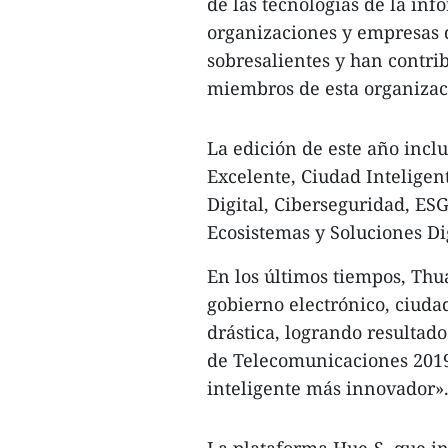
de las tecnologías de la in
organizaciones y empresas 
sobresalientes y han contri
miembros de esta organizac
La edición de este año incl
Excelente, Ciudad Inteligent
Digital, Ciberseguridad, E
Ecosistemas y Soluciones Di
En los últimos tiempos, Th
gobierno electrónico, ciuda
drástica, logrando resultad
de Telecomunicaciones 2019 
inteligente más innovador»