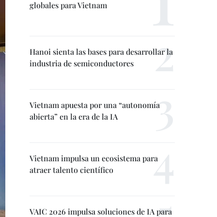
globales para Vietnam
Hanoi sienta las bases para desarrollar la
industria de semiconductores
Vietnam apuesta por una “autonomía
abierta” en la era de la IA
Vietnam impulsa un ecosistema para
atraer talento científico
VAIC 2026 impulsa soluciones de IA para