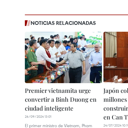
NOTICIAS RELACIONADAS
Premier vietnamita urge
Japón co
convertir a Binh Duong en
millones
ciudad inteligente
construir
en Can 
26/09/2024 13:01
El primer ministro de Vietnam, Pham
24/07/2024 10:1