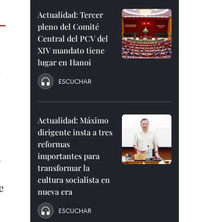
Actualidad: Tercer
pleno del Comité
Central del PCV del
XIV mandato tiene
lugar en Hanoi
ESCUCHAR
Actualidad: Máximo
dirigente insta a tres
reformas
á
importantes para
transformar la
cultura socialista en
e
nueva era
ESCUCHAR