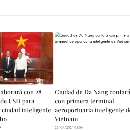
laborará con 28
Ciudad de Da Nang contar
 de USD para
con primera terminal
 ciudad inteligente
aeroportuaria inteligente d
Tho
Vietnam
9
23/04/2024 03:06