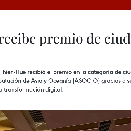
ecibe premio de ciuda
 Thien-Hue recibió el premio en la categoría de ci
putación de Asia y Oceanía (ASOCIO) gracias a sus
a transformación digital.