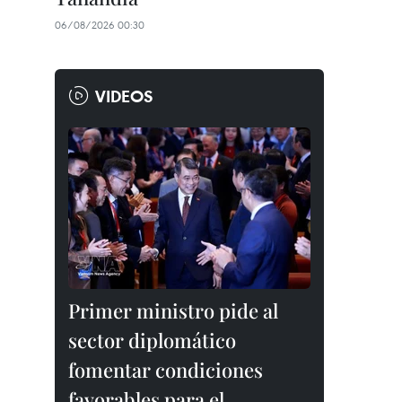
06/08/2026 00:30
VIDEOS
Primer ministro pide al
sector diplomático
fomentar condiciones
favorables para el