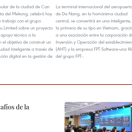
pular de la ciudad de Can
La terminal internacional del aeropuert
lta del Mekong, celebró hoy
de Da Nang, en la homónima ciudad
e trabajo con el grupo
central, se convertirá en una inteligente,
su Limited sobre un proyecto
la primera de su tipo en Vietnam, graci
 apoyo técnico a la
a una asociación entre la corporación d
n el objetivo de construir un
Inversión y Operación del establecimien
udad inteligente a través de
(AHT) y la empresa FPT Software-una fili
ción digital en la gestión de
del grupo FPT-.
afíos de la