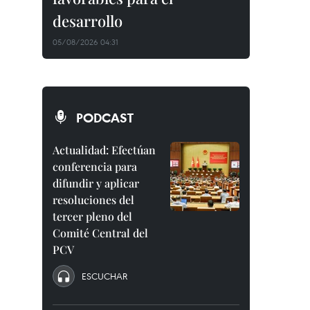
desarrollo
05/08/2026 04:31
PODCAST
Actualidad: Efectúan
conferencia para
difundir y aplicar
resoluciones del
tercer pleno del
Comité Central del
PCV
ESCUCHAR