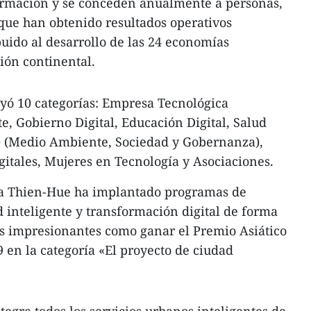
formación y se conceden anualmente a personas,
que han obtenido resultados operativos
buido al desarrollo de las 24 economías
ión continental.
uyó 10 categorías: Empresa Tecnológica
e, Gobierno Digital, Educación Digital, Salud
SG (Medio Ambiente, Sociedad y Gobernanza),
gitales, Mujeres en Tecnología y Asociaciones.
ua Thien-Hue ha implantado programas de
d inteligente y transformación digital de forma
os impresionantes como ganar el Premio Asiático
en la categoría «El proyecto de ciudad
.