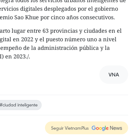
egra todos los servicios urbanos inteligentes de
servicios digitales desplegados por el gobierno
premio Sao Khue por cinco años consecutivos.
rto lugar entre 63 provincias y ciudades en el
gital en 2022 y el puesto número uno a nivel
sempeño de la administración pública y la
) en 2023./.
VNA
#ciudad inteligente
Seguir VietnamPlus