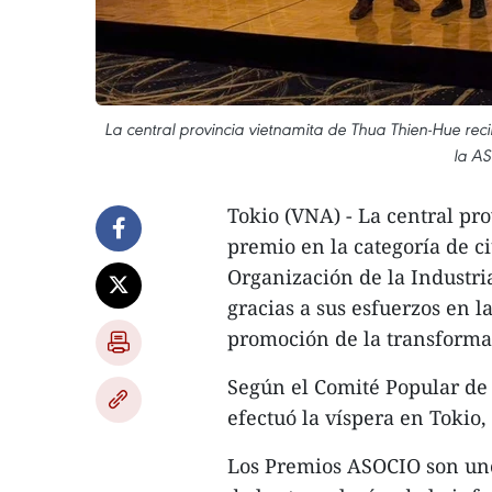
La central provincia vietnamita de Thua Thien-Hue reci
la A
Tokio (VNA) - La central pr
premio en la categoría de c
Organización de la Industr
gracias a sus esfuerzos en l
promoción de la transformac
Según el Comité Popular de
efectuó la víspera en Tokio, 
Los Premios ASOCIO son uno 