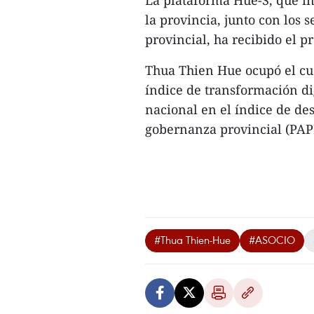
La plataforma Hue-S, que int
la provincia, junto con los 
provincial, ha recibido el 
Thua Thien Hue ocupó el cua
índice de transformación di
nacional en el índice de de
gobernanza provincial (PAPI
#Thua Thien-Hue
#ASOCIO