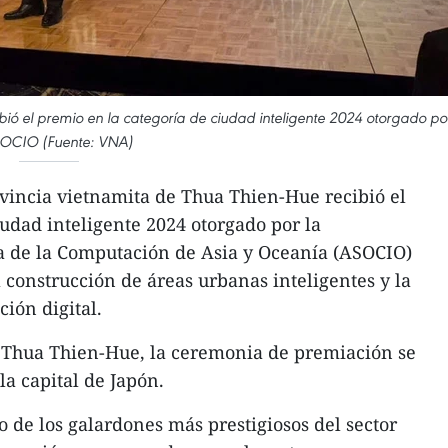
bió el premio en la categoría de ciudad inteligente 2024 otorgado po
SOCIO (Fuente: VNA)
ovincia vietnamita de Thua Thien-Hue recibió el
iudad inteligente 2024 otorgado por la
ia de la Computación de Asia y Oceanía (ASOCIO)
a construcción de áreas urbanas inteligentes y la
ión digital.
 Thua Thien-Hue, la ceremonia de premiación se
la capital de Japón.
de los galardones más prestigiosos del sector