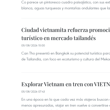
Co parece un pintoresco cuadro paisajístico, con sus ex
blanca, aguas turquesas y montañas ondulantes que la
Ciudad vietnamita refuerza promoci
turístico en mercado tailandés
05/08/2026 15:00
Can Tho presentó en Bangkok su potencial turístico para 
de Tailandia, con foco en ecoturismo y cultura del Meko
Explorar Vietnam en tren con VIET
05/08/2026 07:43
En una época en la que cada vez más viajeros buscan e
menos apresuradas, viajar en tren vuelve a convertirse