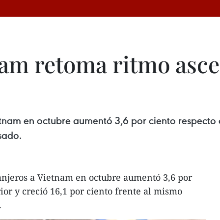
am retoma ritmo asc
etnam en octubre aumentó 3,6 por ciento respecto a
sado.
ranjeros a Vietnam en octubre aumentó 3,6 por
ior y creció 16,1 por ciento frente al mismo
.