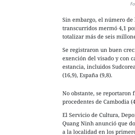
Fo
Sin embargo, el número de l
transcurridos mermó 4,1 por
totalizar más de seis millone
Se registraron un buen crec
exención del visado y con ca
estancia, incluidos Sudcorea
(16,9), España (9,8).
No obstante, se reportaron 
procedentes de Cambodia (43,
El Servicio de Cultura, Depo
Quang Ninh anunció que dos 
a la localidad en los prime