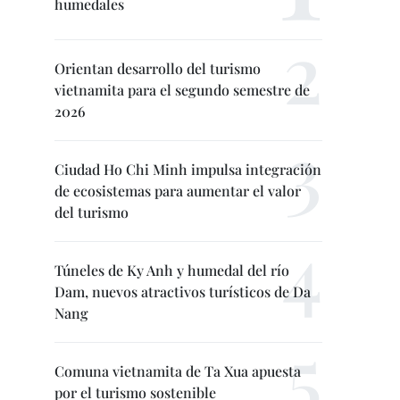
humedales
Orientan desarrollo del turismo
vietnamita para el segundo semestre de
2026
Ciudad Ho Chi Minh impulsa integración
de ecosistemas para aumentar el valor
del turismo
Túneles de Ky Anh y humedal del río
Dam, nuevos atractivos turísticos de Da
Nang
Comuna vietnamita de Ta Xua apuesta
por el turismo sostenible