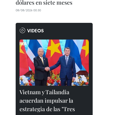
dólares en siete meses
08/08/2026 00:30
VIDEOS
Vietnam y Tailandia
acuerdan impulsar la
estrategia de las "Tres