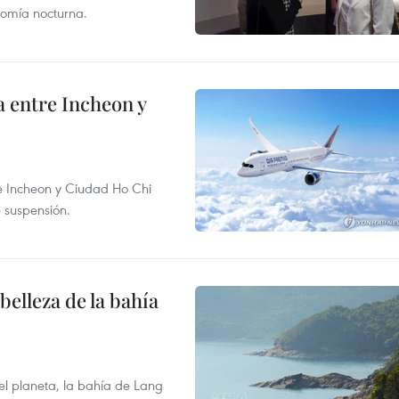
onomía nocturna.
 entre Incheon y
re Incheon y Ciudad Ho Chi
e suspensión.
elleza de la bahía
el planeta, la bahía de Lang