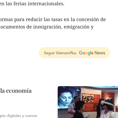
en las ferias internacionales.
rmas para reducir las tasas en la concesión de
 documentos de inmigración, emigración y
Seguir VietnamPlus
 la economía
as digitales y nuevas