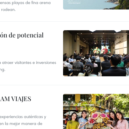
tensas playas de fina arena
 rodean.
ón de potencial
atraer visitantes e inversiones
ng.
NAM VIAJES
xperiencias auténticas y
 en la mejor manera de