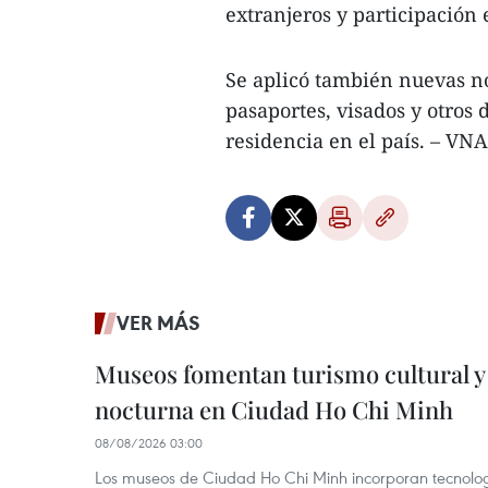
extranjeros y participación 
Se aplicó también nuevas no
pasaportes, visados y otros
residencia en el país. – VNA
VER MÁS
Museos fomentan turismo cultural y
nocturna en Ciudad Ho Chi Minh
08/08/2026 03:00
Los museos de Ciudad Ho Chi Minh incorporan tecnologí