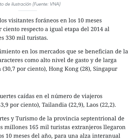
to de ilustración (Fuente: VNA)
os visitantes foráneos en los 10 meses
 ciento respecto a igual etapa del 2014 al
s 330 mil turistas.
imiento en los mercados que se benefician de la
racteres como alto nivel de gasto y de larga
 (30,7 por ciento), Hong Kong (28), Singapur
fuertes caídas en el número de viajeros
9 por ciento), Tailandia (22,9), Laos (22,2).
rtes y Turismo de la provincia septentrional de
millones 165 mil turistas extranjeros llegaron
ros 10 meses del año, para una alza interanual