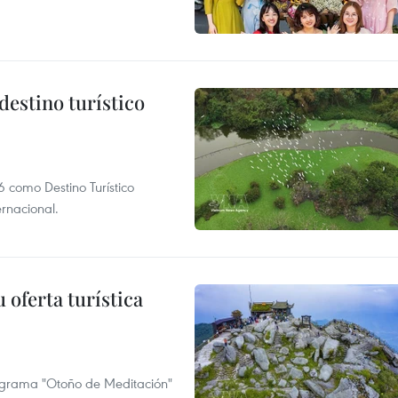
destino turístico
 como Destino Turístico
rnacional.
 oferta turística
ograma "Otoño de Meditación"