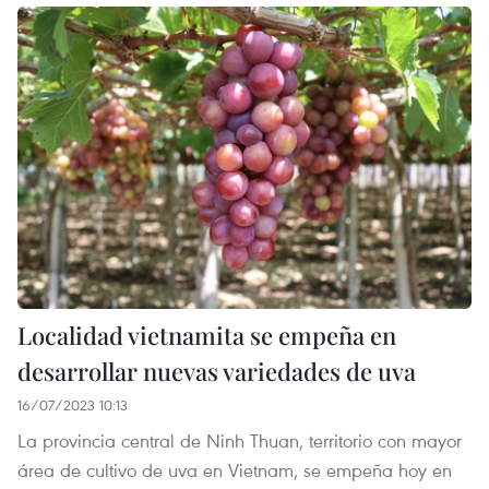
Localidad vietnamita se empeña en
desarrollar nuevas variedades de uva
16/07/2023 10:13
La provincia central de Ninh Thuan, territorio con mayor
área de cultivo de uva en Vietnam, se empeña hoy en