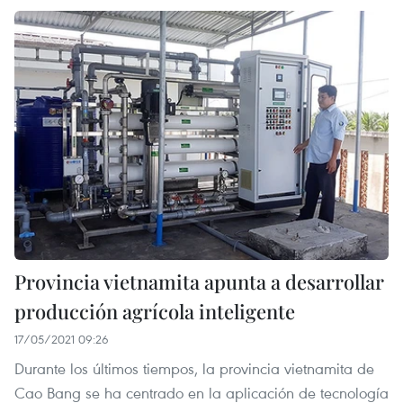
Provincia vietnamita apunta a desarrollar
producción agrícola inteligente
17/05/2021 09:26
Durante los últimos tiempos, la provincia vietnamita de
Cao Bang se ha centrado en la aplicación de tecnología