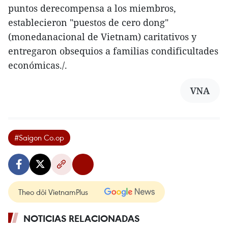
puntos derecompensa a los miembros,
establecieron "puestos de cero dong"
(monedanacional de Vietnam) caritativos y
entregaron obsequios a familias condificultades
económicas./.
VNA
#Saigon Co.op
Theo dõi VietnamPlus
NOTICIAS RELACIONADAS