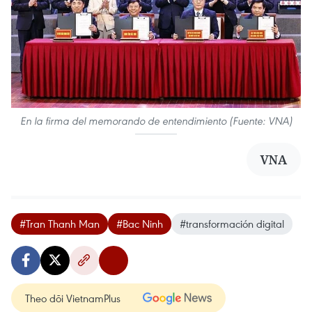
En la firma del memorando de entendimiento (Fuente: VNA)
VNA
#Tran Thanh Man
#Bac Ninh
#transformación digital
Theo dõi VietnamPlus