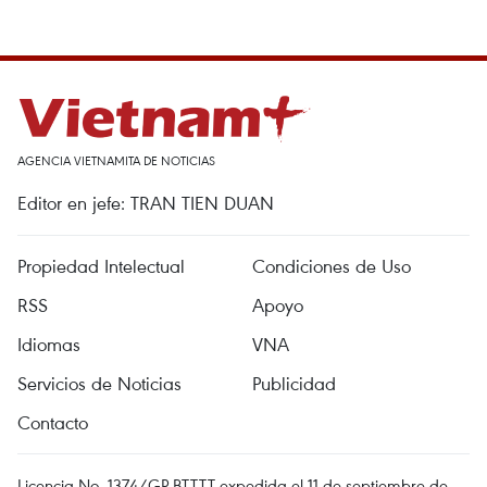
AGENCIA VIETNAMITA DE NOTICIAS
Editor en jefe: TRAN TIEN DUAN
Propiedad Intelectual
Condiciones de Uso
RSS
Apoyo
Idiomas
VNA
Servicios de Noticias
Publicidad
Contacto
Licencia No. 1374/GP-BTTTT expedida el 11 de septiembre de