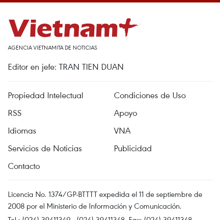
AGENCIA VIETNAMITA DE NOTICIAS
Editor en jefe: TRAN TIEN DUAN
Propiedad Intelectual
Condiciones de Uso
RSS
Apoyo
Idiomas
VNA
Servicios de Noticias
Publicidad
Contacto
Licencia No. 1374/GP-BTTTT expedida el 11 de septiembre de
2008 por el Ministerio de Información y Comunicación.
Tel.: (024) 39411349 - (024) 39411348, Fax: (024) 39411348