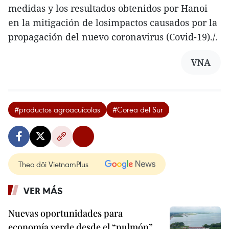
medidas y los resultados obtenidos por Hanoi
en la mitigación de losimpactos causados por la
propagación del nuevo coronavirus (Covid-19)./.
VNA
#productos agroacuícolas
#Corea del Sur
Theo dõi VietnamPlus
VER MÁS
Nuevas oportunidades para
economía verde desde el “pulmón”