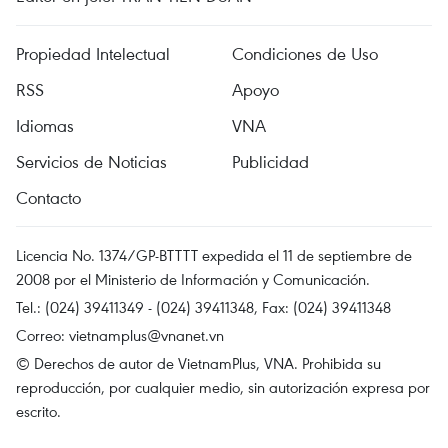
Propiedad Intelectual
Condiciones de Uso
RSS
Apoyo
Idiomas
VNA
Servicios de Noticias
Publicidad
Contacto
Licencia No. 1374/GP-BTTTT expedida el 11 de septiembre de
2008 por el Ministerio de Información y Comunicación.
Tel.: (024) 39411349 - (024) 39411348, Fax: (024) 39411348
Correo:
vietnamplus@vnanet.vn
© Derechos de autor de VietnamPlus, VNA. Prohibida su
reproducción, por cualquier medio, sin autorización expresa por
escrito.