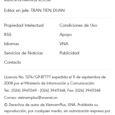
AGENCIA VIETNAMITA DE NOTICIAS
Editor en jefe: TRAN TIEN DUAN
Propiedad Intelectual
Condiciones de Uso
RSS
Apoyo
Idiomas
VNA
Servicios de Noticias
Publicidad
Contacto
Licencia No. 1374/GP-BTTTT expedida el 11 de septiembre de
2008 por el Ministerio de Información y Comunicación.
Tel.: (024) 39411349 - (024) 39411348, Fax: (024) 39411348
Correo:
vietnamplus@vnanet.vn
© Derechos de autor de VietnamPlus, VNA. Prohibida su
reproducción, por cualquier medio, sin autorización expresa por