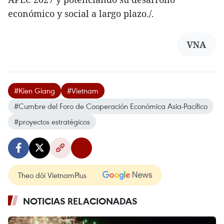
económico y social a largo plazo./.
VNA
#Kien Giang
#Vietnam
#Cumbre del Foro de Cooperación Económica Asia-Pacífico
#proyectos estratégicos
Theo dõi VietnamPlus
NOTICIAS RELACIONADAS