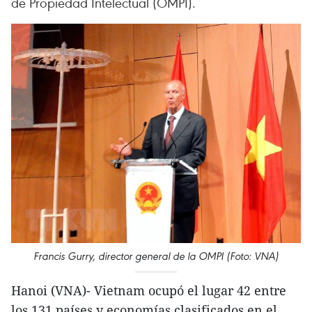
de Propiedad Intelectual (OMPI).
Francis Gurry, director general de la OMPI (Foto: VNA)
Hanoi (VNA)- Vietnam ocupó el lugar 42 entre
los 131 países y economías clasificados en el