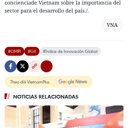
concienciade Vietnam sobre la importancia del
sector para el desarrollo del país./.
VNA
#OMPI
#GII
#Índice de Innovación Global
Theo dõi VietnamPlus
NOTICIAS RELACIONADAS