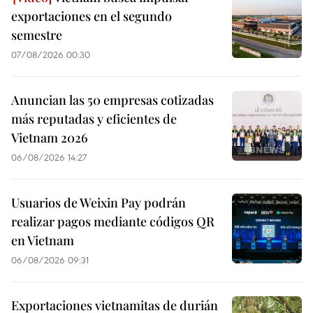
exportaciones en el segundo
semestre
07/08/2026 00:30
Anuncian las 50 empresas cotizadas
más reputadas y eficientes de
Vietnam 2026
06/08/2026 14:27
Usuarios de Weixin Pay podrán
realizar pagos mediante códigos QR
en Vietnam
06/08/2026 09:31
Exportaciones vietnamitas de durián