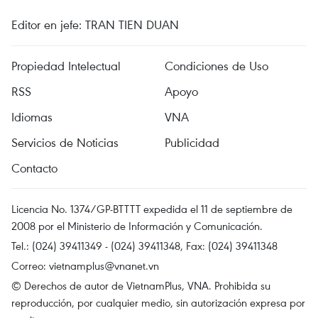
Editor en jefe: TRAN TIEN DUAN
Propiedad Intelectual
Condiciones de Uso
RSS
Apoyo
Idiomas
VNA
Servicios de Noticias
Publicidad
Contacto
Licencia No. 1374/GP-BTTTT expedida el 11 de septiembre de
2008 por el Ministerio de Información y Comunicación.
Tel.: (024) 39411349 - (024) 39411348, Fax: (024) 39411348
Correo:
vietnamplus@vnanet.vn
© Derechos de autor de VietnamPlus, VNA. Prohibida su
reproducción, por cualquier medio, sin autorización expresa por