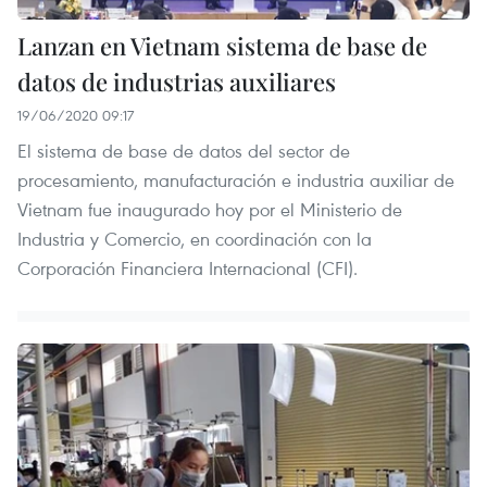
Lanzan en Vietnam sistema de base de
datos de industrias auxiliares
19/06/2020 09:17
El sistema de base de datos del sector de
procesamiento, manufacturación e industria auxiliar de
Vietnam fue inaugurado hoy por el Ministerio de
Industria y Comercio, en coordinación con la
Corporación Financiera Internacional (CFI).