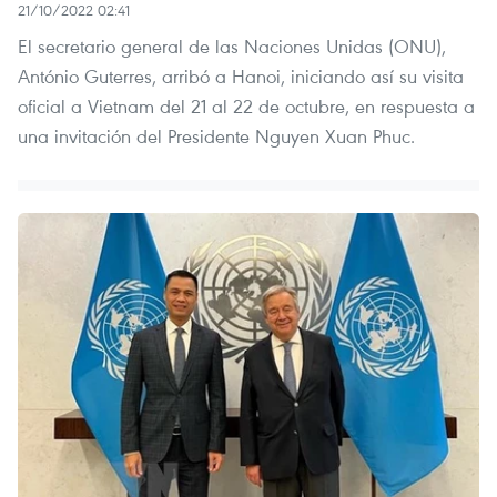
21/10/2022 02:41
El secretario general de las Naciones Unidas (ONU),
António Guterres, arribó a Hanoi, iniciando así su visita
oficial a Vietnam del 21 al 22 de octubre, en respuesta a
una invitación del Presidente Nguyen Xuan Phuc.