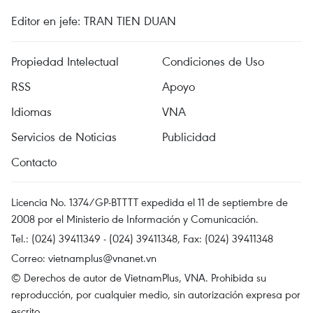
Editor en jefe: TRAN TIEN DUAN
Propiedad Intelectual
Condiciones de Uso
RSS
Apoyo
Idiomas
VNA
Servicios de Noticias
Publicidad
Contacto
Licencia No. 1374/GP-BTTTT expedida el 11 de septiembre de
2008 por el Ministerio de Información y Comunicación.
Tel.: (024) 39411349 - (024) 39411348, Fax: (024) 39411348
Correo:
vietnamplus@vnanet.vn
© Derechos de autor de VietnamPlus, VNA. Prohibida su
reproducción, por cualquier medio, sin autorización expresa por
escrito.