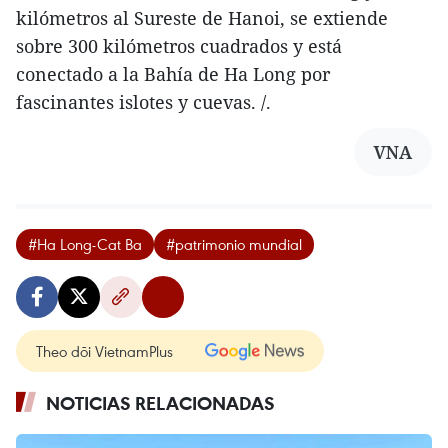
kilómetros al Sureste de Hanoi, se extiende
sobre 300 kilómetros cuadrados y está
conectado a la Bahía de Ha Long por
fascinantes islotes y cuevas. /.
VNA
#Ha Long-Cat Ba
#patrimonio mundial
Theo dõi VietnamPlus
NOTICIAS RELACIONADAS