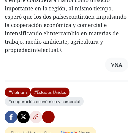
siempre considera a Hanoi como unsocio
importante en la región, al mismo tiempo,
esperó que los dos paísescontinúen impulsando
la cooperación económica y comercial e
intensificando elintercambio en materias de
trabajo, medio ambiente, agricultura y
propiedadintelectual./.
VNA
#Vietnam
#Estados Unidos
#cooperación económica y comercial