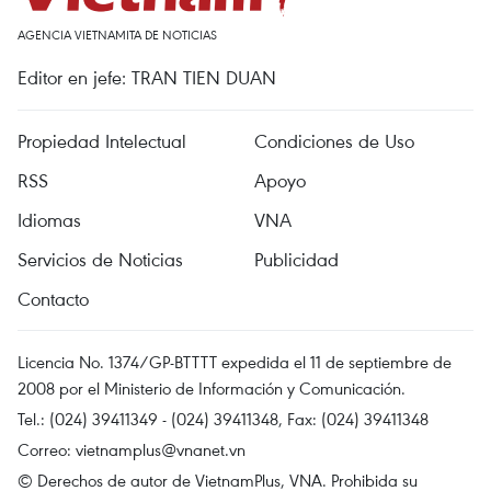
AGENCIA VIETNAMITA DE NOTICIAS
Editor en jefe: TRAN TIEN DUAN
Propiedad Intelectual
Condiciones de Uso
RSS
Apoyo
Idiomas
VNA
Servicios de Noticias
Publicidad
Contacto
Licencia No. 1374/GP-BTTTT expedida el 11 de septiembre de
2008 por el Ministerio de Información y Comunicación.
Tel.: (024) 39411349 - (024) 39411348, Fax: (024) 39411348
Correo:
vietnamplus@vnanet.vn
© Derechos de autor de VietnamPlus, VNA. Prohibida su