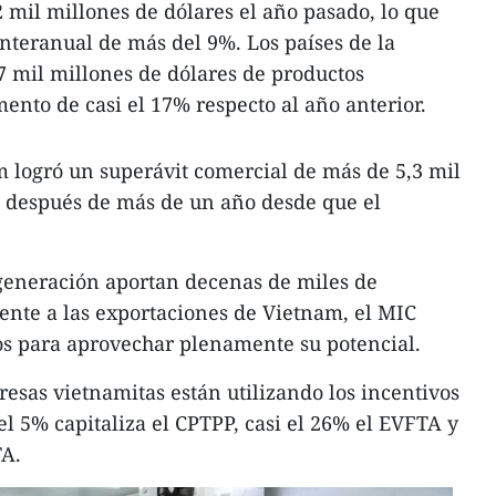
2 mil millones de dólares el año pasado, lo que
nteranual de más del 9%. Los países de la
 mil millones de dólares de productos
ento de casi el 17% respecto al año anterior.
 logró un superávit comercial de más de 5,3 mil
2 después de más de un año desde que el
 generación aportan decenas de miles de
ente a las exportaciones de Vietnam, el MIC
os para aprovechar plenamente su potencial.
resas vietnamitas están utilizando los incentivos
 5% capitaliza el CPTPP, casi el 26% el EVFTA y
TA.