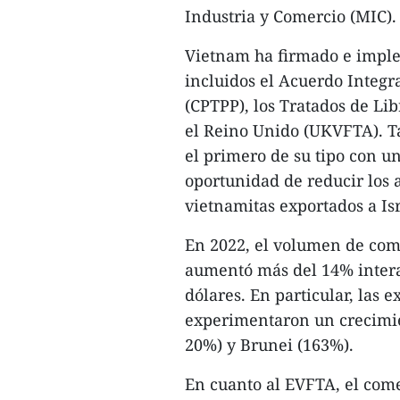
Industria y Comercio (MIC).
Vietnam ha firmado e impl
incluidos el Acuerdo Integr
(CPTPP), los Tratados de Li
el Reino Unido (UKVFTA). T
el primero de su tipo con un
oportunidad de reducir los 
vietnamitas exportados a Isr
En 2022, el volumen de com
aumentó más del 14% intera
dólares. En particular, las 
experimentaron un crecimie
20%) y Brunei (163%).
En cuanto al EVFTA, el come