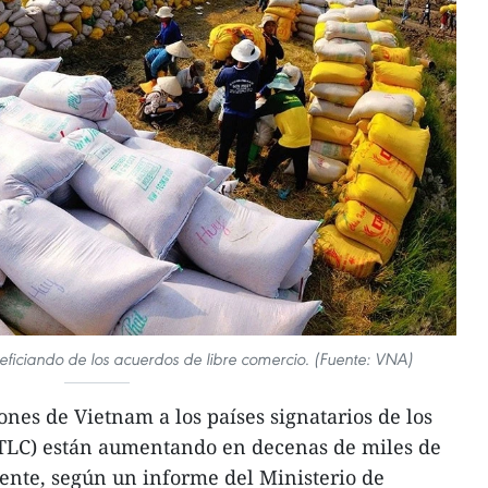
neficiando de los acuerdos de libre comercio. (Fuente: VNA)
ones de Vietnam a los países signatarios de los
 (TLC) están aumentando en decenas de miles de
ente, según un informe del Ministerio de