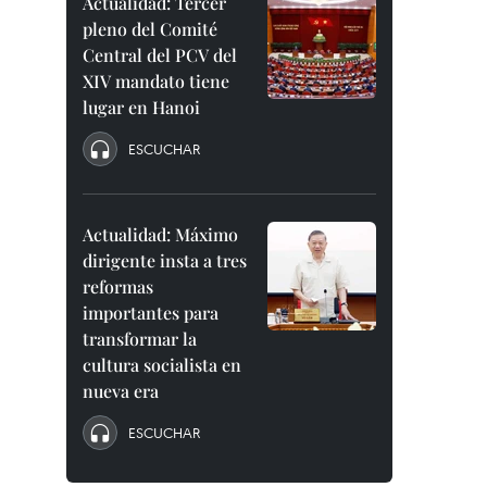
Actualidad: Tercer
pleno del Comité
Central del PCV del
XIV mandato tiene
lugar en Hanoi
ESCUCHAR
Actualidad: Máximo
dirigente insta a tres
reformas
importantes para
transformar la
cultura socialista en
nueva era
ESCUCHAR