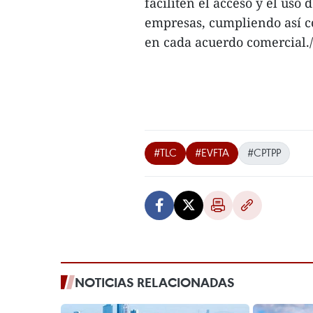
faciliten el acceso y el uso
empresas, cumpliendo así con
en cada acuerdo comercial./
#TLC
#EVFTA
#CPTPP
NOTICIAS RELACIONADAS