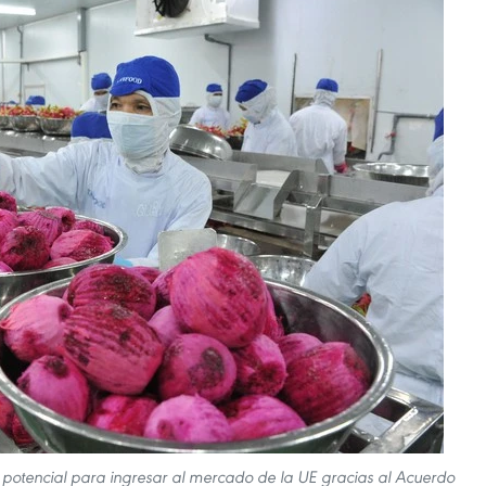
n potencial para ingresar al mercado de la UE gracias al Acuerdo