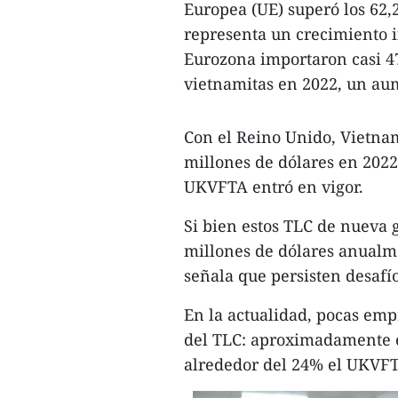
Europea (UE) superó los 62,
representa un crecimiento i
Eurozona importaron casi 47
vietnamitas en 2022, un aum
Con el Reino Unido, Vietnam
millones de dólares en 202
UKVFTA entró en vigor.
Si bien estos TLC de nueva
millones de dólares anualm
señala que persisten desafí
En la actualidad, pocas emp
del TLC: aproximadamente el
alrededor del 24% el UKVF