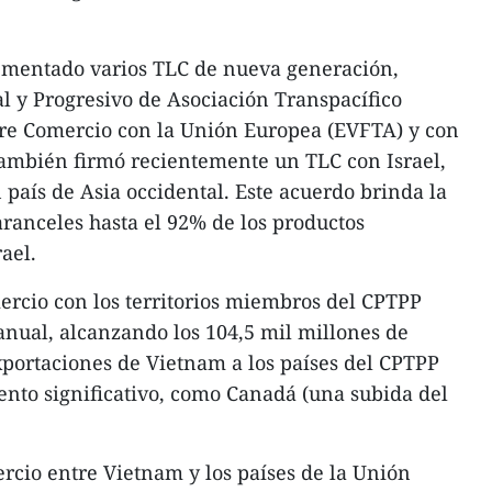
ementado varios TLC de nueva generación,
al y Progresivo de Asociación Transpacífico
bre Comercio con la Unión Europea (EVFTA) y con
ambién firmó recientemente un TLC con Israel,
 país de Asia occidental. Este acuerdo brinda la
aranceles hasta el 92% de los productos
ael.
ercio con los territorios miembros del CPTPP
nual, alcanzando los 104,5 mil millones de
exportaciones de Vietnam a los países del CPTPP
nto significativo, como Canadá (una subida del
rcio entre Vietnam y los países de la Unión