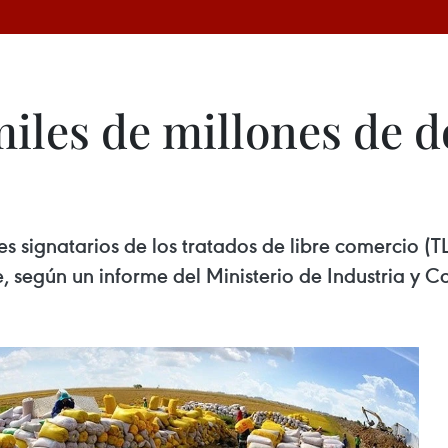
iles de millones de dó
es signatarios de los tratados de libre comercio
, según un informe del Ministerio de Industria y 