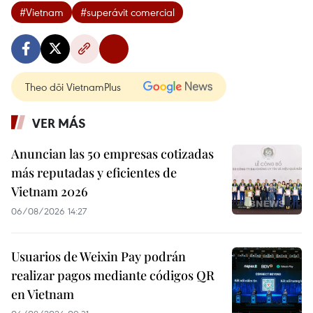
#Vietnam
#superávit comercial
Theo dõi VietnamPlus
VER MÁS
Anuncian las 50 empresas cotizadas
más reputadas y eficientes de
Vietnam 2026
06/08/2026 14:27
Usuarios de Weixin Pay podrán
realizar pagos mediante códigos QR
en Vietnam