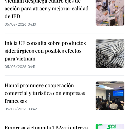
Vietnam despliega cuatro ejes de
acción para atraer y mejorar calidad
de IED
05/08/2026 04:13
Inicia UE consulta sobre productos
siderúrgicos con posibles efectos
para Vietnam
05/08/2026 04:11
Hanoi promueve cooperación
comercial y turística con empresas
francesas
05/08/2026 03:42
Empresa vietnamita TBAgri entrega