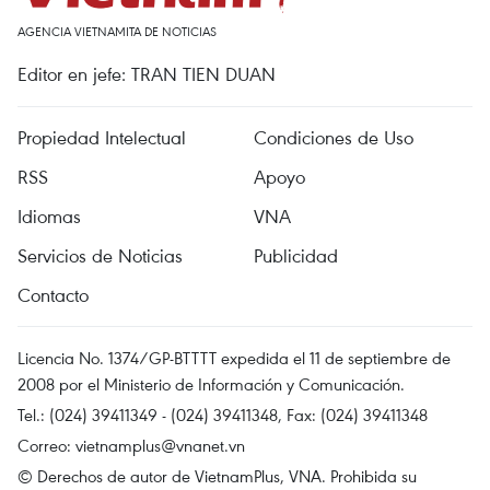
AGENCIA VIETNAMITA DE NOTICIAS
Editor en jefe: TRAN TIEN DUAN
Propiedad Intelectual
Condiciones de Uso
RSS
Apoyo
Idiomas
VNA
Servicios de Noticias
Publicidad
Contacto
Licencia No. 1374/GP-BTTTT expedida el 11 de septiembre de
2008 por el Ministerio de Información y Comunicación.
Tel.: (024) 39411349 - (024) 39411348, Fax: (024) 39411348
Correo:
vietnamplus@vnanet.vn
© Derechos de autor de VietnamPlus, VNA. Prohibida su