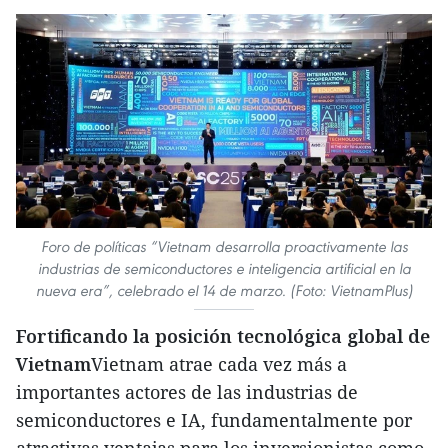
Foro de políticas “Vietnam desarrolla proactivamente las
industrias de semiconductores e inteligencia artificial en la
nueva era”, celebrado el 14 de marzo. (Foto: VietnamPlus)
Fortificando la posición tecnológica global de
Vietnam
Vietnam atrae cada vez más a
importantes actores de las industrias de
semiconductores e IA, fundamentalmente por