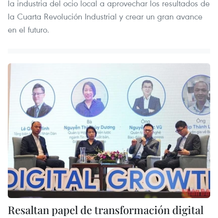
la industria del ocio local a aprovechar los resultados de
la Cuarta Revolución Industrial y crear un gran avance
en el futuro.
Resaltan papel de transformación digital