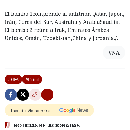
El bombo 1comprende al anfitrión Qatar, Japón,
Irán, Corea del Sur, Australia y ArabiaSaudita.
El bombo 2 reúne a Irak, Emiratos Árabes
Unidos, Omán, Uzbekistán,China y Jordania./.
VNA
#FIFA
#fútbol
Theo dõi VietnamPlus
NOTICIAS RELACIONADAS