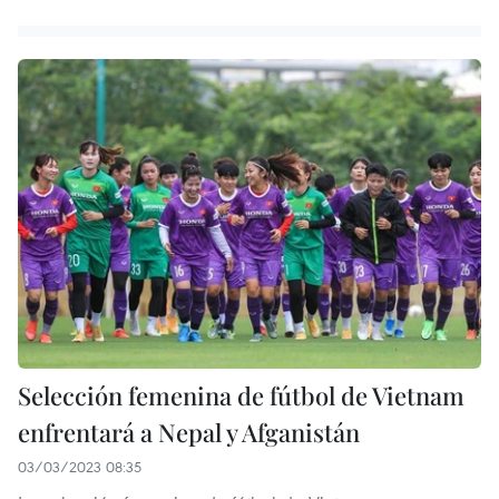
Selección femenina de fútbol de Vietnam
enfrentará a Nepal y Afganistán
03/03/2023 08:35