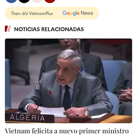
Theo dõi VietnamPlus
NOTICIAS RELACIONADAS
Vietnam felicita a nuevo primer ministro