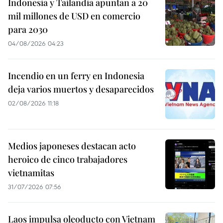
Indonesia y Tailandia apuntan a 20
mil millones de USD en comercio
para 2030
04/08/2026 04:23
Incendio en un ferry en Indonesia
deja varios muertos y desaparecidos
02/08/2026 11:18
Medios japoneses destacan acto
heroico de cinco trabajadores
vietnamitas
31/07/2026 07:56
Laos impulsa oleoducto con Vietnam