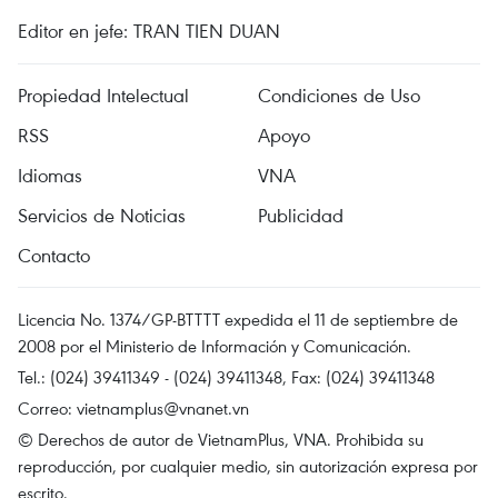
Editor en jefe: TRAN TIEN DUAN
Propiedad Intelectual
Condiciones de Uso
RSS
Apoyo
Idiomas
VNA
Servicios de Noticias
Publicidad
Contacto
Licencia No. 1374/GP-BTTTT expedida el 11 de septiembre de
2008 por el Ministerio de Información y Comunicación.
Tel.: (024) 39411349 - (024) 39411348, Fax: (024) 39411348
Correo:
vietnamplus@vnanet.vn
© Derechos de autor de VietnamPlus, VNA. Prohibida su
reproducción, por cualquier medio, sin autorización expresa por
escrito.